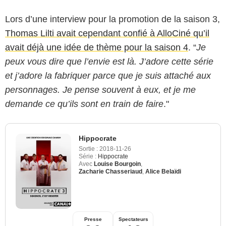
Lors d’une interview pour la promotion de la saison 3,
Thomas Lilti avait cependant confié à AlloCiné qu’il
avait déjà une idée de thème pour la saison 4
. “
Je
peux vous dire que l’envie est là. J’adore cette série
et j’adore la fabriquer parce que je suis attaché aux
personnages. Je pense souvent à eux, et je me
demande ce qu’ils sont en train de faire
."
Hippocrate
Sortie :
2018-11-26
Série :
Hippocrate
Avec
Louise Bourgoin
,
Zacharie Chasseriaud
,
Alice Belaïdi
Presse
Spectateurs