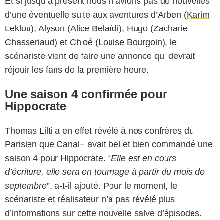
Et si jusqu’à présent nous n’avions pas de nouvelles
d’une éventuelle suite aux aventures d’Arben (
Karim
Leklou
), Alyson (
Alice Belaïdi
), Hugo (
Zacharie
Chasseriaud
) et Chloé (
Louise Bourgoin
), le
scénariste vient de faire une annonce qui devrait
réjouir les fans de la première heure.
Une saison 4 confirmée pour
Hippocrate
Thomas Lilti a en effet révélé à nos confrères du
Parisien
que Canal+ avait bel et bien commandé une
saison 4 pour Hippocrate. “
Elle est en cours
d’écriture, elle sera en tournage à partir du mois de
septembre
”, a-t-il ajouté. Pour le moment, le
scénariste et réalisateur n’a pas révélé plus
d’informations sur cette nouvelle salve d’épisodes.