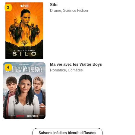
Silo
3
Drame
,
Science Fiction
Ma vie avec les Walter Boys
4
Romance
,
Comédie
Saisons inédites bientôt diffusées