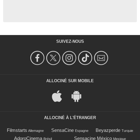
SUIVEZ-NOUS
ALLOCINÉ SUR MOBILE
ALLOCINÉ À L'ÉTRANGER
Filmstarts
SensaCine
Beyazperde
Allemagne
Espagne
Turquie
AdoroCinema
Sensacine México
Brésil
Mexique