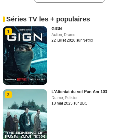
Séries TV les + populaires
GIGN
1
Action
,
Drame
22 juillet 2026 sur Netflix
L'Attentat du vol Pan Am 103
2
Drame
,
Policier
18 mai 2025 sur BBC