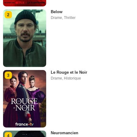
Below
2
Drame
,
Thriller
Le Rouge et le Noir
3
Drame
,
Historique
Neuromancien
4