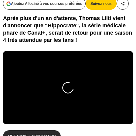
Ajoutez Allociné à vos sources préférées
Suivez-nous
Partag
Après plus d'un an d'attente, Thomas Lilti vient
d'annoncer que "Hippocrate", la série médicale
phare de Canal+, serait de retour pour une saison
4 très attendue par les fans !