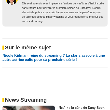
Elle avait attendu avec impatience l’arrivée de Netflix et s’était inscrite
dans l’heure pour dévorer la première saison de Daredevil. Depuis,
elle suit de près ce qui sort chaque semaine sur la plateforme pour
se faire des soirées binge-watching et vous conseiller le meilleur des
sorties streaming.
Sur le même sujet
Nicole Kidman, reine du streaming ? La star s'associe à une
autre actrice culte pour sa prochaine série !
News Streaming
Netflix : la série de Dany Boon