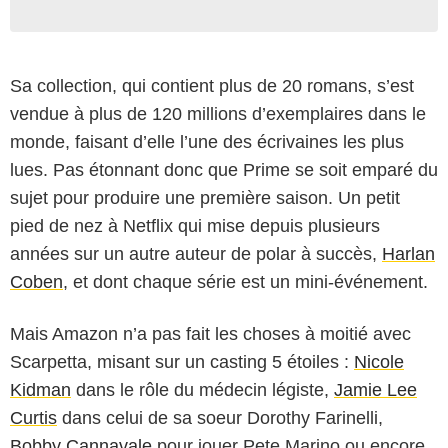
Sa collection, qui contient plus de 20 romans, s’est
vendue à plus de 120 millions d’exemplaires dans le
monde, faisant d’elle l’une des écrivaines les plus
lues. Pas étonnant donc que Prime se soit emparé du
sujet pour produire une première saison. Un petit
pied de nez à Netflix qui mise depuis plusieurs
années sur un autre auteur de polar à succès,
Harlan
Coben
, et dont chaque série est un mini-événement.
Mais Amazon n’a pas fait les choses à moitié avec
Scarpetta, misant sur un casting 5 étoiles :
Nicole
Kidman
dans le rôle du médecin légiste,
Jamie Lee
Curtis
dans celui de sa soeur Dorothy Farinelli,
Bobby Cannavale
pour jouer Pete Marino ou encore