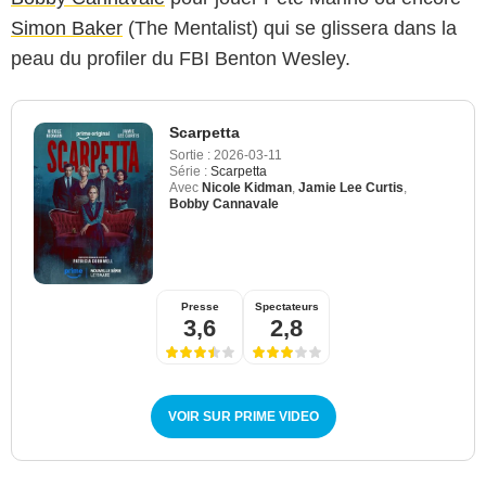
Simon Baker
(The Mentalist) qui se glissera dans la
peau du profiler du FBI Benton Wesley.
Scarpetta
Sortie :
2026-03-11
Série :
Scarpetta
Avec
Nicole Kidman
,
Jamie Lee Curtis
,
Bobby Cannavale
Presse
Spectateurs
3,6
2,8
VOIR SUR PRIME VIDEO