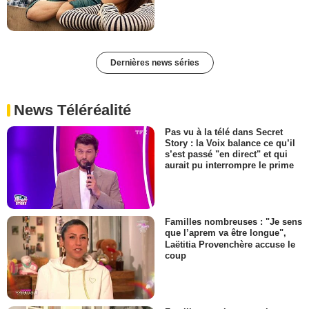
Dernières news séries
News Téléréalité
Pas vu à la télé dans Secret
Story : la Voix balance ce qu’il
s’est passé "en direct" et qui
aurait pu interrompre le prime
Familles nombreuses : "Je sens
que l’aprem va être longue",
Laëtitia Provenchère accuse le
coup