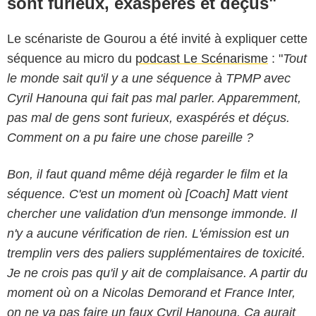
sont furieux, exaspérés et déçus"
Le scénariste de Gourou a été invité à expliquer cette
séquence au micro du
podcast Le Scénarisme
: "
Tout
le monde sait qu'il y a une séquence à TPMP avec
Cyril Hanouna qui fait pas mal parler. Apparemment,
pas mal de gens sont furieux, exaspérés et déçus.
Comment on a pu faire une chose pareille ?
Bon, il faut quand même déjà regarder le film et la
séquence. C'est un moment où [Coach] Matt vient
chercher une validation d'un mensonge immonde. Il
n'y a aucune vérification de rien. L'émission est un
tremplin vers des paliers supplémentaires de toxicité.
Je ne crois pas qu'il y ait de complaisance. A partir du
moment où on a Nicolas Demorand et France Inter,
o
n ne va pas faire un faux Cyril Hanouna. Ca aurait