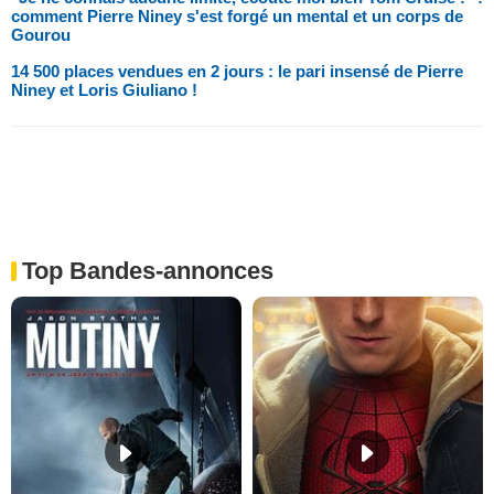
comment Pierre Niney s'est forgé un mental et un corps de
Gourou
14 500 places vendues en 2 jours : le pari insensé de Pierre
Niney et Loris Giuliano !
Top Bandes-annonces