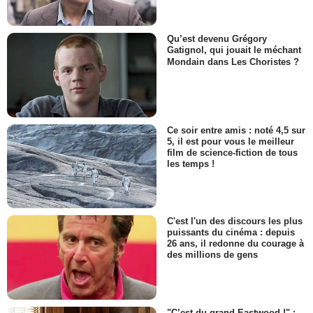
Qu’est devenu Grégory
Gatignol, qui jouait le méchant
Mondain dans Les Choristes ?
Ce soir entre amis : noté 4,5 sur
5, il est pour vous le meilleur
film de science-fiction de tous
les temps !
C'est l'un des discours les plus
puissants du cinéma : depuis
26 ans, il redonne du courage à
des millions de gens
"C’est du grand Eastwood !" :