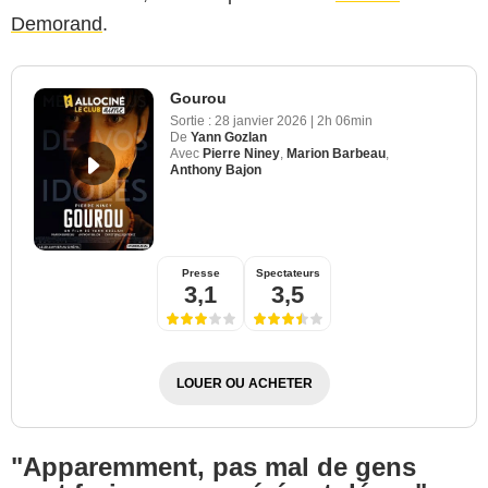
Demorand
.
Gourou
Sortie :
28 janvier 2026
|
2h 06min
De
Yann Gozlan
Avec
Pierre Niney
,
Marion Barbeau
,
Anthony Bajon
Presse
Spectateurs
3,1
3,5
LOUER OU ACHETER
"Apparemment, pas mal de gens