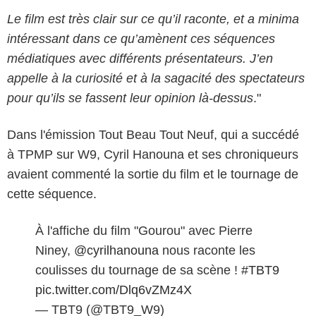
Le film est très clair sur ce qu’il raconte, et a minima
intéressant dans ce qu’amènent ces séquences
médiatiques avec différents présentateurs. J’en
appelle à la curiosité et à la sagacité des spectateurs
pour qu’ils se fassent leur opinion là-dessus
."
Dans l'émission Tout Beau Tout Neuf, qui a succédé
à TPMP sur W9, Cyril Hanouna et ses chroniqueurs
avaient commenté la sortie du film et le tournage de
cette séquence.
À l'affiche du film "Gourou" avec Pierre
Niney,
@cyrilhanouna
nous raconte les
coulisses du tournage de sa scène !
#TBT9
pic.twitter.com/Dlq6vZMz4X
— TBT9 (@TBT9_W9)