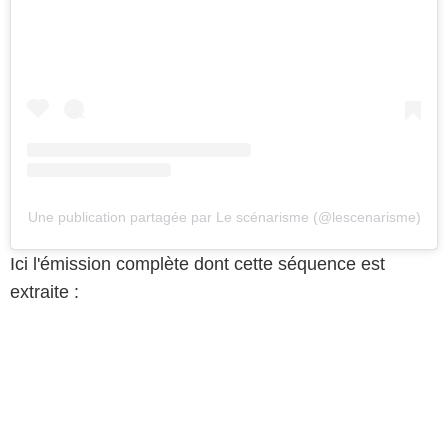
Une publication partagée par Le scénarisme (@lescenarisme)
Ici l'émission complète dont cette séquence est
extraite :