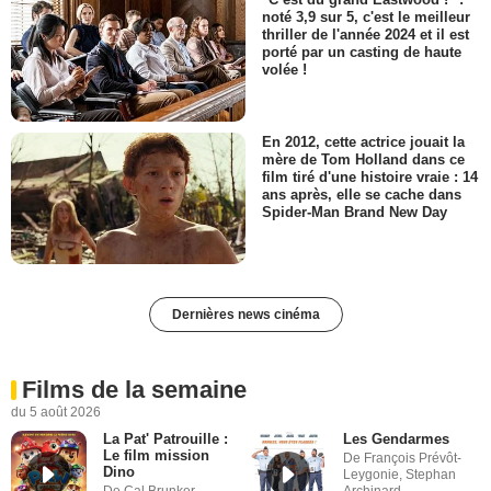
noté 3,9 sur 5, c'est le meilleur
thriller de l'année 2024 et il est
porté par un casting de haute
volée !
En 2012, cette actrice jouait la
mère de Tom Holland dans ce
film tiré d'une histoire vraie : 14
ans après, elle se cache dans
Spider-Man Brand New Day
Dernières news cinéma
Films de la semaine
du 5 août 2026
La Pat' Patrouille :
Les Gendarmes
Le film mission
De François Prévôt-
Dino
Leygonie, Stephan