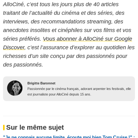
AlloCiné, c’est tous les jours plus de 40 articles
traitant de l’actualité du cinéma et des séries, des
interviews, des recommandations streaming, des
anecdotes insolites et cinéphiles sur vos films et vos
séries préférés.
Vous abonner à AlloCiné sur Google
Discover
, c’est l’assurance d’explorer au quotidien les
richesses d’un site conçu par des passionnés pour
des passionnés.
Brigitte Baronnet
Passionnée par le cinéma français, adorant arpenter les festivals, elle
est journaliste pour AlloCiné depuis 15 ans.
Sur le même sujet
"Je ne connais aucune limite, écoute moi bien Tom Cruise !" :