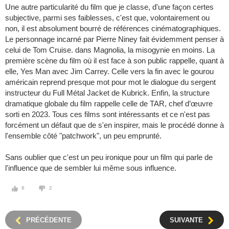
Une autre particularité du film que je classe, d'une façon certes
subjective, parmi ses faiblesses, c'est que, volontairement ou
non, il est absolument bourré de références cinématographiques.
Le personnage incarné par Pierre Niney fait évidemment penser à
celui de Tom Cruise. dans Magnolia, la misogynie en moins. La
première scène du film où il est face à son public rappelle, quant à
elle, Yes Man avec Jim Carrey. Celle vers la fin avec le gourou
américain reprend presque mot pour mot le dialogue du sergent
instructeur du Full Métal Jacket de Kubrick. Enfin, la structure
dramatique globale du film rappelle celle de TAR, chef d’œuvre
sorti en 2023. Tous ces films sont intéressants et ce n'est pas
forcément un défaut que de s'en inspirer, mais le procédé donne à
l'ensemble côté "patchwork", un peu emprunté.
Sans oublier que c'est un peu ironique pour un film qui parle de
l'influence que de sembler lui même sous influence.
8
2
PRÉCÉDENTE
SUIVANTE