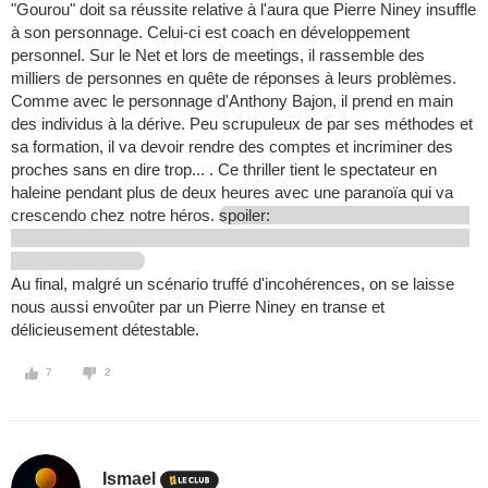
"Gourou" doit sa réussite relative à l'aura que Pierre Niney insuffle
à son personnage. Celui-ci est coach en développement
personnel. Sur le Net et lors de meetings, il rassemble des
milliers de personnes en quête de réponses à leurs problèmes.
Comme avec le personnage d'Anthony Bajon, il prend en main
des individus à la dérive. Peu scrupuleux de par ses méthodes et
sa formation, il va devoir rendre des comptes et incriminer des
proches sans en dire trop... . Ce thriller tient le spectateur en
haleine pendant plus de deux heures avec une paranoïa qui va
crescendo chez notre héros.
spoiler:
Au final, malgré un scénario truffé d'incohérences, on se laisse
nous aussi envoûter par un Pierre Niney en transe et
délicieusement détestable.
7
2
Ismael