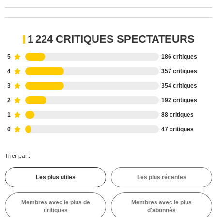
1 224 CRITIQUES SPECTATEURS
5
186 critiques
4
357 critiques
3
354 critiques
2
192 critiques
1
88 critiques
0
47 critiques
Trier par :
Les plus utiles
Les plus récentes
Membres avec le plus de
Membres avec le plus
critiques
d'abonnés