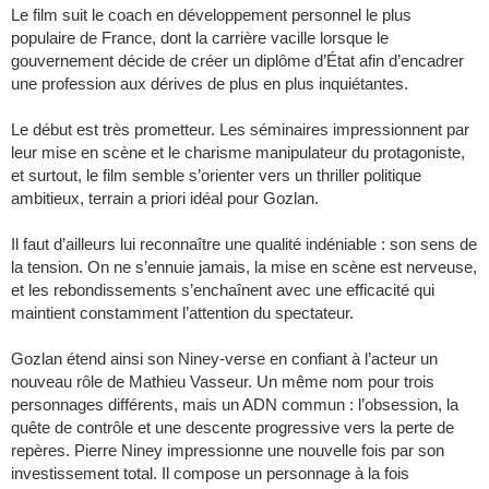
Le film suit le coach en développement personnel le plus
populaire de France, dont la carrière vacille lorsque le
gouvernement décide de créer un diplôme d’État afin d’encadrer
une profession aux dérives de plus en plus inquiétantes.
Le début est très prometteur. Les séminaires impressionnent par
leur mise en scène et le charisme manipulateur du protagoniste,
et surtout, le film semble s’orienter vers un thriller politique
ambitieux, terrain a priori idéal pour Gozlan.
Il faut d’ailleurs lui reconnaître une qualité indéniable : son sens de
la tension. On ne s’ennuie jamais, la mise en scène est nerveuse,
et les rebondissements s’enchaînent avec une efficacité qui
maintient constamment l’attention du spectateur.
Gozlan étend ainsi son Niney-verse en confiant à l’acteur un
nouveau rôle de Mathieu Vasseur. Un même nom pour trois
personnages différents, mais un ADN commun : l’obsession, la
quête de contrôle et une descente progressive vers la perte de
repères. Pierre Niney impressionne une nouvelle fois par son
investissement total. Il compose un personnage à la fois