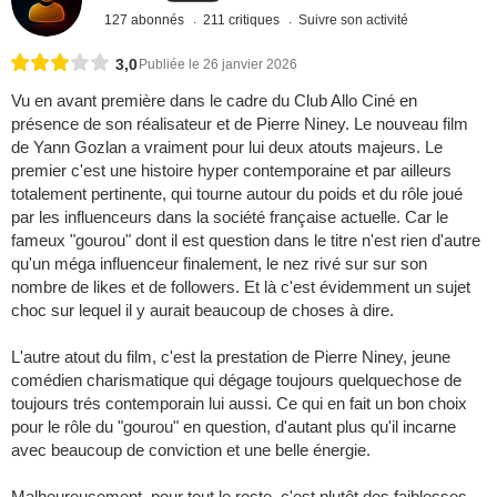
127 abonnés
211 critiques
Suivre son activité
3,0
Publiée le 26 janvier 2026
Vu en avant première dans le cadre du Club Allo Ciné en
présence de son réalisateur et de Pierre Niney. Le nouveau film
de Yann Gozlan a vraiment pour lui deux atouts majeurs. Le
premier c'est une histoire hyper contemporaine et par ailleurs
totalement pertinente, qui tourne autour du poids et du rôle joué
par les influenceurs dans la société française actuelle. Car le
fameux "gourou" dont il est question dans le titre n'est rien d'autre
qu'un méga influenceur finalement, le nez rivé sur sur son
nombre de likes et de followers. Et là c'est évidemment un sujet
choc sur lequel il y aurait beaucoup de choses à dire.
L'autre atout du film, c'est la prestation de Pierre Niney, jeune
comédien charismatique qui dégage toujours quelquechose de
toujours trés contemporain lui aussi. Ce qui en fait un bon choix
pour le rôle du "gourou" en question, d'autant plus qu'il incarne
avec beaucoup de conviction et une belle énergie.
Malheureusement, pour tout le reste, c'est plutôt des faiblesses