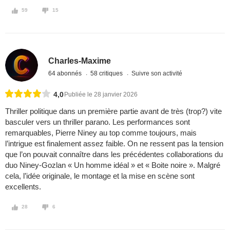
59
15
Charles-Maxime
64 abonnés
58 critiques
Suivre son activité
4,0
Publiée le 28 janvier 2026
Thriller politique dans un première partie avant de très (trop?) vite
basculer vers un thriller parano. Les performances sont
remarquables, Pierre Niney au top comme toujours, mais
l’intrigue est finalement assez faible. On ne ressent pas la tension
que l’on pouvait connaître dans les précédentes collaborations du
duo Niney-Gozlan « Un homme idéal » et « Boite noire ». Malgré
cela, l’idée originale, le montage et la mise en scène sont
excellents.
28
6