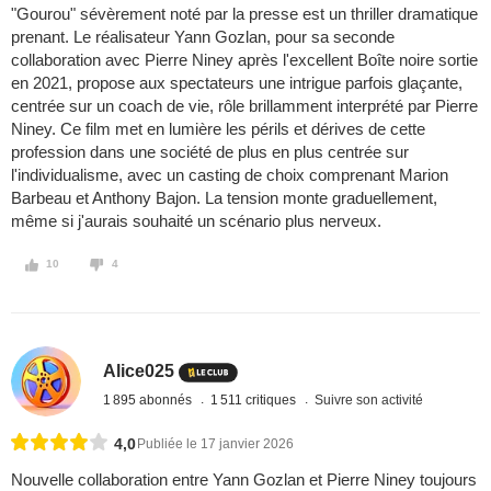
"Gourou" sévèrement noté par la presse est un thriller dramatique
prenant. Le réalisateur Yann Gozlan, pour sa seconde
collaboration avec Pierre Niney après l'excellent Boîte noire sortie
en 2021, propose aux spectateurs une intrigue parfois glaçante,
centrée sur un coach de vie, rôle brillamment interprété par Pierre
Niney. Ce film met en lumière les périls et dérives de cette
profession dans une société de plus en plus centrée sur
l'individualisme, avec un casting de choix comprenant Marion
Barbeau et Anthony Bajon. La tension monte graduellement,
même si j'aurais souhaité un scénario plus nerveux.
10
4
Alice025
1 895 abonnés
1 511 critiques
Suivre son activité
4,0
Publiée le 17 janvier 2026
Nouvelle collaboration entre Yann Gozlan et Pierre Niney toujours