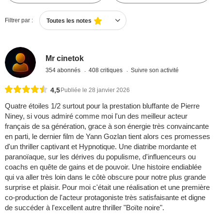
Filtrer par :
Toutes les notes
Mr cinetok
354 abonnés
408 critiques
Suivre son activité
4,5
Publiée le 28 janvier 2026
Quatre étoiles 1/2 surtout pour la prestation bluffante de Pierre
Niney, si vous admiré comme moi l'un des meilleur acteur
français de sa génération, grace à son énergie très convaincante
en parti, le dernier film de Yann Gozlan tient alors ces promesses
d'un thriller captivant et Hypnotique. Une diatribe mordante et
paranoïaque, sur les dérives du populisme, d'influenceurs ou
coachs en quête de gains et de pouvoir. Une histoire endiablée
qui va aller très loin dans le côtè obscure pour notre plus grande
surprise et plaisir. Pour moi c'était une réalisation et une première
co-production de l'acteur protagoniste très satisfaisante et digne
de succéder à l'excellent autre thriller "Boïte noire".