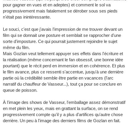
pour gagner en vues et en adeptes) et comment le sol va
progressivement mais fatalement se dérober sous ses pieds
n'était pas inintéressante.
Le souci, c'est que j'avais l'impression de me trouver devant un
film qui se donnait une posture et semblait se rapprocher d'une
sorte d'imposture. Ce qui pourrait justement rejoindre le sujet
même du film.
Mais Gozlan veut tellement appuyer ses effets dans l'écriture et
la réalisation (même concernant le fan obsessif, une bonne idée
pourtant) que le récit perd en immersion et en cohérence. Et plus
le film avance, plus ce ressenti s'accentue, jusqu'à une dernière
partie où la crédibilité semble être partie en vacances (l'arc
narratif du chauffeur de Vasseur...), tout ça pour se conclure en
queue de poisson.
À l'image des shows de Vasseur, l'emballage assez démonstratif
en met plein les yeux, mais en grattant la surface, on se rend
progressivement compte qu'il y a plus d'artifices qu'autre chose
derrière. Un peu à l'image des derniers films de Gozlan en fait.