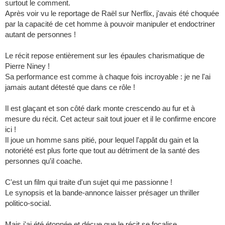
surtout le comment.
Après voir vu le reportage de Raël sur Nerflix, j'avais été choquée
par la capacité de cet homme à pouvoir manipuler et endoctriner
autant de personnes !
Le récit repose entièrement sur les épaules charismatique de
Pierre Niney !
Sa performance est comme à chaque fois incroyable : je ne l'ai
jamais autant détesté que dans ce rôle !
Il est glaçant et son côté dark monte crescendo au fur et à
mesure du récit. Cet acteur sait tout jouer et il le confirme encore
ici !
Il joue un homme sans pitié, pour lequel l'appât du gain et la
notoriété est plus forte que tout au détriment de la santé des
personnes qu'il coache.
C'est un film qui traite d'un sujet qui me passionne !
Le synopsis et la bande-annonce laisser présager un thriller
politico-social.
Mais j'ai été étonnée et déçue que le récit se focalise