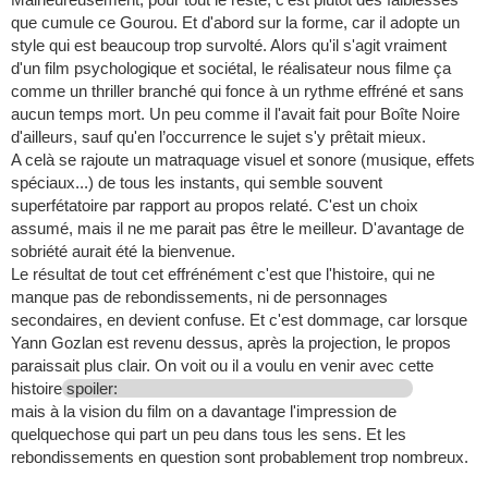
que cumule ce Gourou. Et d'abord sur la forme, car il adopte un
style qui est beaucoup trop survolté. Alors qu'il s'agit vraiment
d'un film psychologique et sociétal, le réalisateur nous filme ça
comme un thriller branché qui fonce à un rythme effréné et sans
aucun temps mort. Un peu comme il l'avait fait pour Boîte Noire
d'ailleurs, sauf qu'en l’occurrence le sujet s'y prêtait mieux.
A celà se rajoute un matraquage visuel et sonore (musique, effets
spéciaux...) de tous les instants, qui semble souvent
superfétatoire par rapport au propos relaté. C'est un choix
assumé, mais il ne me parait pas être le meilleur. D'avantage de
sobriété aurait été la bienvenue.
Le résultat de tout cet effrénément c'est que l'histoire, qui ne
manque pas de rebondissements, ni de personnages
secondaires, en devient confuse. Et c'est dommage, car lorsque
Yann Gozlan est revenu dessus, après la projection, le propos
paraissait plus clair. On voit ou il a voulu en venir avec cette
histoire
spoiler:
mais à la vision du film on a davantage l'impression de
quelquechose qui part un peu dans tous les sens. Et les
rebondissements en question sont probablement trop nombreux.