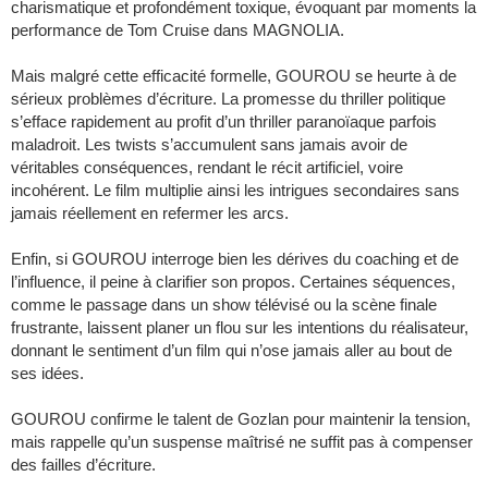
charismatique et profondément toxique, évoquant par moments la
performance de Tom Cruise dans MAGNOLIA.
Mais malgré cette efficacité formelle, GOUROU se heurte à de
sérieux problèmes d’écriture. La promesse du thriller politique
s’efface rapidement au profit d’un thriller paranoïaque parfois
maladroit. Les twists s’accumulent sans jamais avoir de
véritables conséquences, rendant le récit artificiel, voire
incohérent. Le film multiplie ainsi les intrigues secondaires sans
jamais réellement en refermer les arcs.
Enfin, si GOUROU interroge bien les dérives du coaching et de
l’influence, il peine à clarifier son propos. Certaines séquences,
comme le passage dans un show télévisé ou la scène finale
frustrante, laissent planer un flou sur les intentions du réalisateur,
donnant le sentiment d’un film qui n’ose jamais aller au bout de
ses idées.
GOUROU confirme le talent de Gozlan pour maintenir la tension,
mais rappelle qu’un suspense maîtrisé ne suffit pas à compenser
des failles d’écriture.