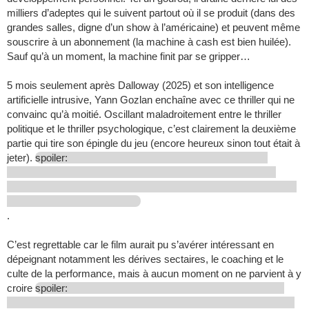
milliers d’adeptes qui le suivent partout où il se produit (dans des
grandes salles, digne d’un show à l’américaine) et peuvent même
souscrire à un abonnement (la machine à cash est bien huilée).
Sauf qu’à un moment, la machine finit par se gripper…
5 mois seulement après Dalloway (2025) et son intelligence
artificielle intrusive, Yann Gozlan enchaîne avec ce thriller qui ne
convainc qu’à moitié. Oscillant maladroitement entre le thriller
politique et le thriller psychologique, c’est clairement la deuxième
partie qui tire son épingle du jeu (encore heureux sinon tout était à
jeter).
spoiler:
.
C’est regrettable car le film aurait pu s’avérer intéressant en
dépeignant notamment les dérives sectaires, le coaching et le
culte de la performance, mais à aucun moment on ne parvient à y
croire
spoiler: