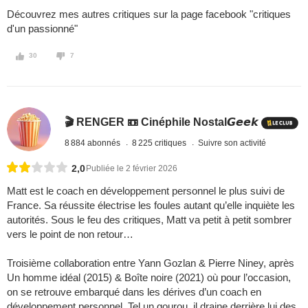
Découvrez mes autres critiques sur la page facebook "critiques
d'un passionné"
30
7
🎬 RENGER 📼 Cinéphile Nostal𝙂𝙚𝙚𝙠
8 884 abonnés
8 225 critiques
Suivre son activité
2,0
Publiée le 2 février 2026
Matt est le coach en développement personnel le plus suivi de
France. Sa réussite électrise les foules autant qu’elle inquiète les
autorités. Sous le feu des critiques, Matt va petit à petit sombrer
vers le point de non retour…
Troisième collaboration entre Yann Gozlan & Pierre Niney, après
Un homme idéal (2015) & Boîte noire (2021) où pour l’occasion,
on se retrouve embarqué dans les dérives d’un coach en
développement personnel. Tel un gourou, il draine derrière lui des