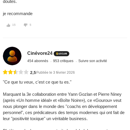
doutes.
je recommande
15
5
Cinévore24
454 abonnés
953 critiques
Suivre son activité
2,5
Publiée le 3 février 2026
"Ce que tu veux, c'est ce que tu es."
Marquant la 3e collaboration entre Yann Gozlan et Pierre Niney
(après «Un homme idéal» et «Boîte Noire»), ce «Gourou» veut
nous plonger dans le monde des "coachs en développement
personnel", ces prédicateurs des temps modernes qui ont fait de
leur "positivité toxique" un véritable business.