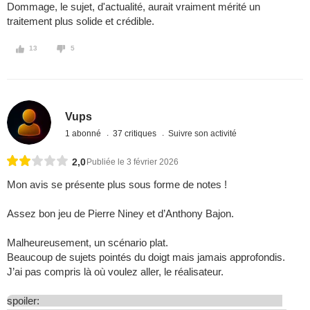
Dommage, le sujet, d'actualité, aurait vraiment mérité un
traitement plus solide et crédible.
13
5
Vups
1 abonné
37 critiques
Suivre son activité
2,0
Publiée le 3 février 2026
Mon avis se présente plus sous forme de notes !
Assez bon jeu de Pierre Niney et d’Anthony Bajon.
Malheureusement, un scénario plat.
Beaucoup de sujets pointés du doigt mais jamais approfondis.
J’ai pas compris là où voulez aller, le réalisateur.
spoiler: