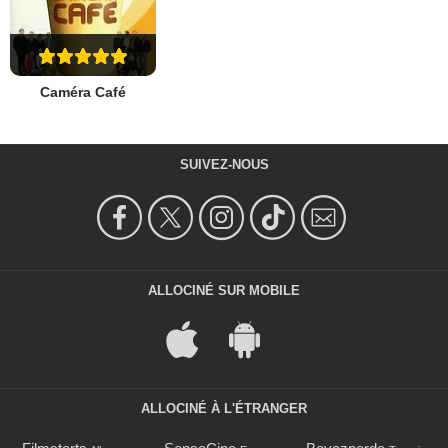
Caméra Café
SUIVEZ-NOUS
ALLOCINÉ SUR MOBILE
ALLOCINÉ À L'ÉTRANGER