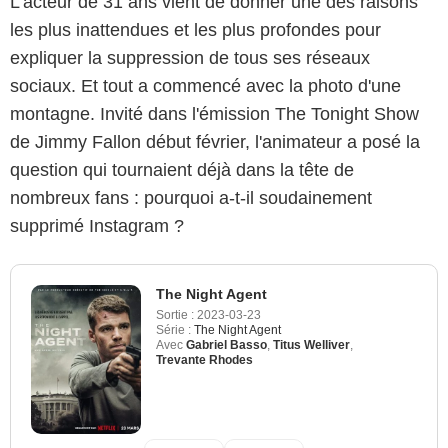
L'acteur de 31 ans vient de donner une des raisons
les plus inattendues et les plus profondes pour
expliquer la suppression de tous ses réseaux
sociaux. Et tout a commencé avec la photo d'une
montagne. Invité dans l'émission The Tonight Show
de Jimmy Fallon début février, l'animateur a posé la
question qui tournaient déjà dans la tête de
nombreux fans : pourquoi a-t-il soudainement
supprimé Instagram ?
The Night Agent
Sortie :
2023-03-23
Série :
The Night Agent
Avec
Gabriel Basso
,
Titus Welliver
,
Trevante Rhodes