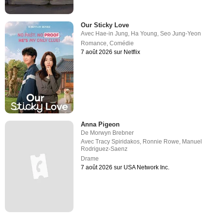
Our Sticky Love
Avec
Hae-in Jung
,
Ha Young
,
Seo Jung-Yeon
Romance
,
Comédie
7 août 2026 sur Netflix
Anna Pigeon
De
Morwyn Brebner
Avec
Tracy Spiridakos
,
Ronnie Rowe
,
Manuel
Rodriguez-Saenz
Drame
7 août 2026 sur USA Network Inc.