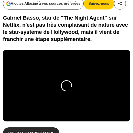
Ajoutez Allociné à vos sources préférées
Suivez-nous
Partag
Gabriel Basso, star de "The Night Agent" sur
Netflix, n'est pas très complaisant de nature avec
le star-système de Hollywood, mais il vient de
franchir une étape supplémentaire.