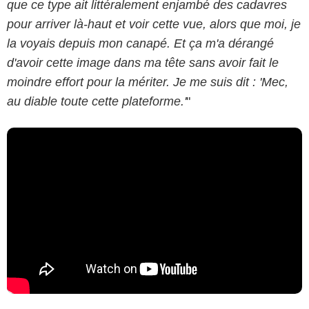
que ce type ait littéralement enjambé des cadavres
pour arriver là-haut et voir cette vue, alors que moi, je
la voyais depuis mon canapé. Et ça m'a dérangé
d'avoir cette image dans ma tête sans avoir fait le
moindre effort pour la mériter. Je me suis dit : 'Mec,
au diable toute cette plateforme.'
"