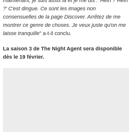
maintenant, je suis assis là et je me dis : 'Hein ? Hein
?' C'est dingue. Ce sont les images non
consensuelles de la page Discover. Arrêtez de me
montrer ce genre de choses. Je veux juste qu'on me
laisse tranquille
" a-t-il conclu.
La saison 3 de The Night Agent sera disponible
dès le 19 février.