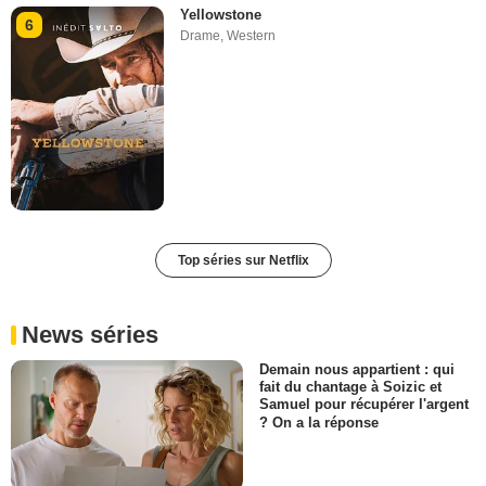
Yellowstone
6
Drame
,
Western
Top séries sur Netflix
News séries
Demain nous appartient : qui
fait du chantage à Soizic et
Samuel pour récupérer l'argent
? On a la réponse