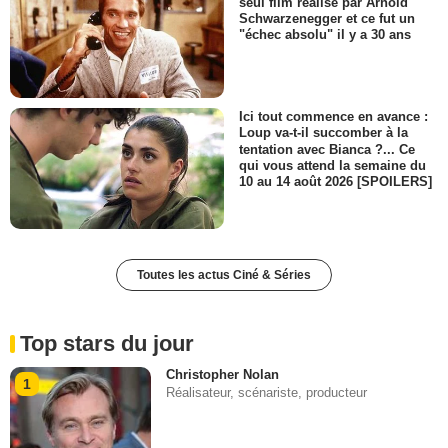
seul film réalisé par Arnold
Schwarzenegger et ce fut un
"échec absolu" il y a 30 ans
Ici tout commence en avance :
Loup va-t-il succomber à la
tentation avec Bianca ?... Ce
qui vous attend la semaine du
10 au 14 août 2026 [SPOILERS]
Toutes les actus Ciné & Séries
Top stars du jour
Christopher Nolan
1
Réalisateur, scénariste, producteur