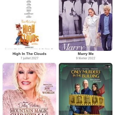
High In The Clouds
Marry Me
7 juillet 2027
9 février 2022