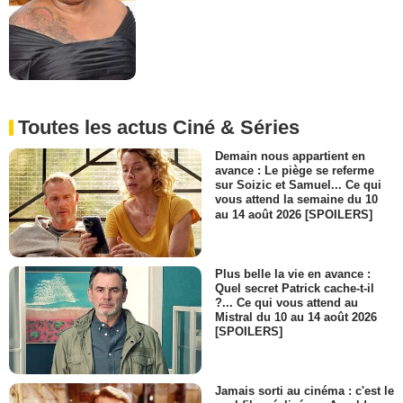
Toutes les actus Ciné & Séries
Demain nous appartient en
avance : Le piège se referme
sur Soizic et Samuel... Ce qui
vous attend la semaine du 10
au 14 août 2026 [SPOILERS]
Plus belle la vie en avance :
Quel secret Patrick cache-t-il
?... Ce qui vous attend au
Mistral du 10 au 14 août 2026
[SPOILERS]
Jamais sorti au cinéma : c'est le