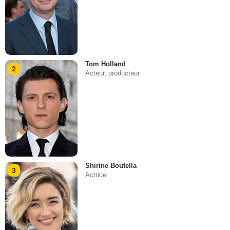
Tom Holland
2
Acteur, producteur
Shirine Boutella
3
Actrice