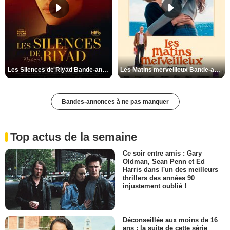
Les Silences de Riyad Bande-annonce VO STFR
Les Matins merveilleux Bande-annonce VF
Bandes-annonces à ne pas manquer
Top actus de la semaine
Ce soir entre amis : Gary
Oldman, Sean Penn et Ed
Harris dans l'un des meilleurs
thrillers des années 90
injustement oublié !
Déconseillée aux moins de 16
ans : la suite de cette série