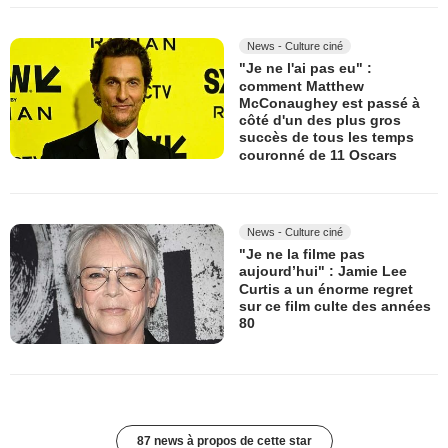
News - Culture ciné
"Je ne l'ai pas eu" :
comment Matthew
McConaughey est passé à
côté d'un des plus gros
succès de tous les temps
couronné de 11 Oscars
News - Culture ciné
"Je ne la filme pas
aujourd’hui" : Jamie Lee
Curtis a un énorme regret
sur ce film culte des années
80
87 news à propos de cette star