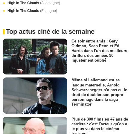
High In The Clouds
(Allemagne)
High In The Clouds
(Espagne)
Top actus ciné de la semaine
Ce soir entre amis : Gary
Oldman, Sean Penn et Ed
Harris dans l'un des meilleurs
thrillers des années 90
injustement oublié !
Même si l’allemand est sa
langue maternelle, Arnold
Schwarzenegger n’a pas eu le
droit de doubler son propre
personnage dans la saga
Terminator
Plus de 300 films en 47 ans de
carrière : c'est l'acteur qu'on a
le plus vu dans le cinéma
français !