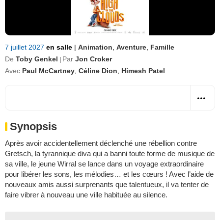
7 juillet 2027
en salle
|
Animation
,
Aventure
,
Famille
De
Toby Genkel
Par
Jon Croker
|
Avec
Paul McCartney
,
Céline Dion
,
Himesh Patel
Synopsis
Après avoir accidentellement déclenché une rébellion contre
Gretsch, la tyrannique diva qui a banni toute forme de musique de
sa ville, le jeune Wirral se lance dans un voyage extraordinaire
pour libérer les sons, les mélodies… et les cœurs ! Avec l’aide de
nouveaux amis aussi surprenants que talentueux, il va tenter de
faire vibrer à nouveau une ville habituée au silence.