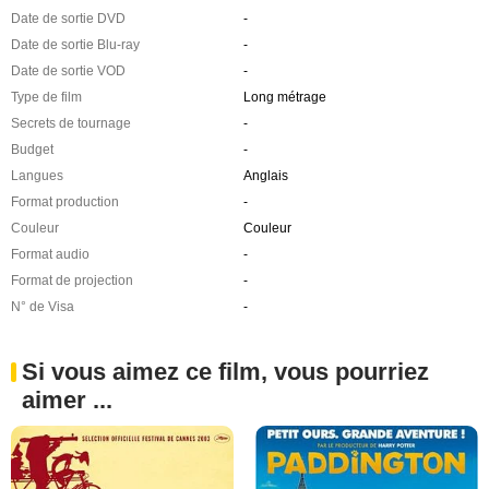
Date de sortie DVD
-
Date de sortie Blu-ray
-
Date de sortie VOD
-
Type de film
Long métrage
Secrets de tournage
-
Budget
-
Langues
Anglais
Format production
-
Couleur
Couleur
Format audio
-
Format de projection
-
N° de Visa
-
Si vous aimez ce film, vous pourriez
aimer ...