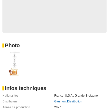
Photo
Infos techniques
Nationalités
France
,
U.S.A.
,
Grande-Bretagne
Distributeur
Gaumont Distribution
Année de production
2027