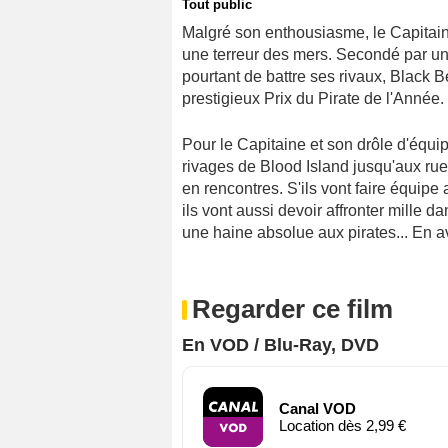
Tout public
Malgré son enthousiasme, le Capitain
une terreur des mers. Secondé par un
pourtant de battre ses rivaux, Black 
prestigieux Prix du Pirate de l'Année.
Pour le Capitaine et son drôle d'équi
rivages de Blood Island jusqu'aux r
en rencontres. S'ils vont faire équip
ils vont aussi devoir affronter mille da
une haine absolue aux pirates... En av
Regarder ce film
En VOD / Blu-Ray, DVD
Canal VOD
Location dès 2,99 €