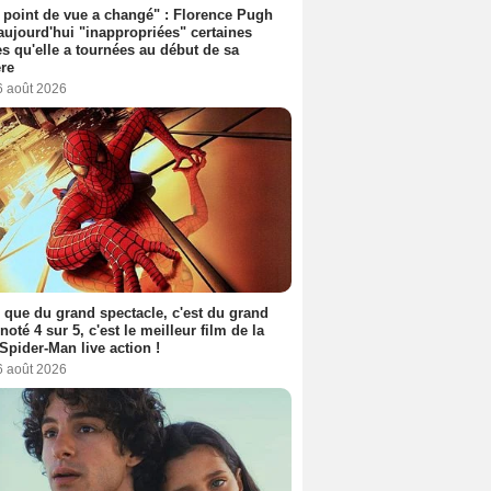
point de vue a changé" : Florence Pugh
aujourd'hui "inappropriées" certaines
s qu'elle a tournées au début de sa
ère
6 août 2026
 que du grand spectacle, c'est du grand
 noté 4 sur 5, c'est le meilleur film de la
Spider-Man live action !
6 août 2026