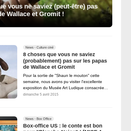
e vous ne saviez (peut-être) pas
de Wallace et Gromit !
News - Culture ciné
8 choses que vous ne saviez
(probablement) pas sur les papas
de Wallace et Gromit
Pour la sortie de "Shaun le mouton" cette
semaine, nous avons pu visiter l'excellente
exposition du Musée Art Ludique consacrée…
dimanche 5 avril 2015
News - Box Office
Box-office US : le conte est bon