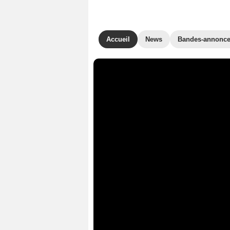
Accueil
News
Bandes-annonc