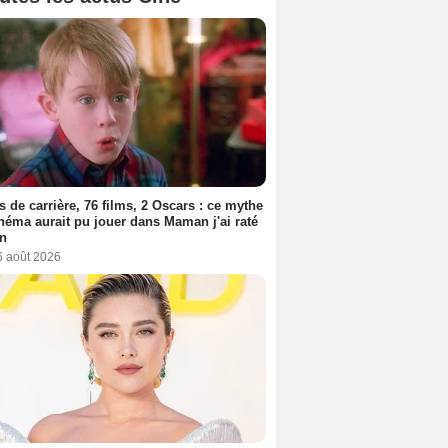
s de carrière, 76 films, 2 Oscars : ce mythe
néma aurait pu jouer dans Maman j'ai raté
on
6 août 2026