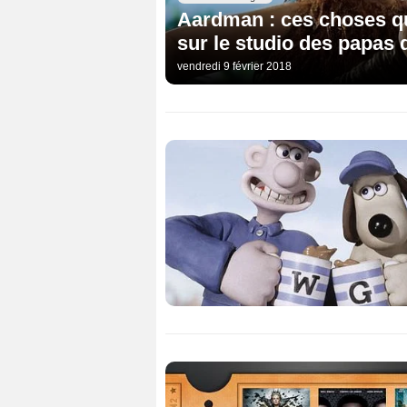
Aardman : ces choses qu
sur le studio des papas 
vendredi 9 février 2018