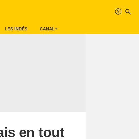
profil
search
LES INDÉS
CANAL+
ais en tout