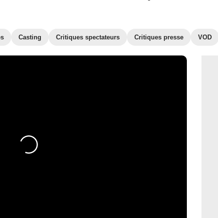
es
Casting
Critiques spectateurs
Critiques presse
VOD