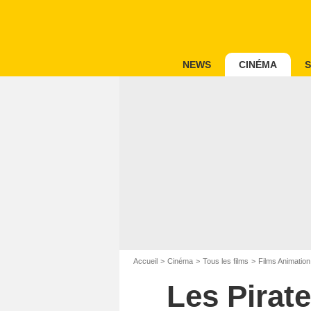
NEWS
CINÉMA
S
Accueil
Cinéma
Tous les films
Films Animation
Les Pirate