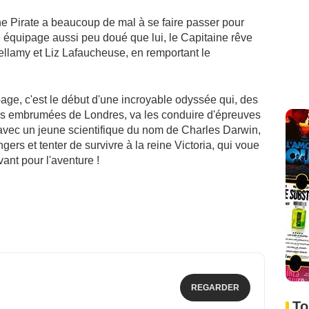
e Pirate a beaucoup de mal à se faire passer pour
 équipage aussi peu doué que lui, le Capitaine rêve
Bellamy et Liz Lafaucheuse, en remportant le
page, c'est le début d'une incroyable odyssée qui, des
ues embrumées de Londres, va les conduire d'épreuves
e avec un jeune scientifique du nom de Charles Darwin,
ngers et tenter de survivre à la reine Victoria, qui voue
ant pour l'aventure !
REGARDER
To