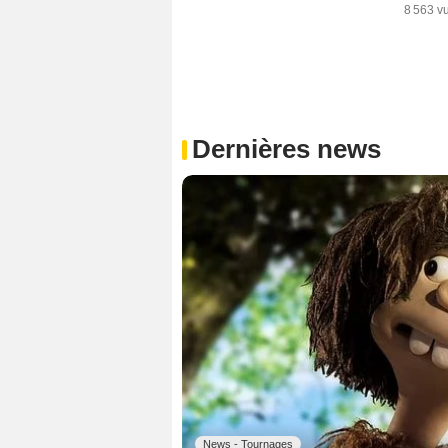
8 563 v
Dernières news
News - Tournages