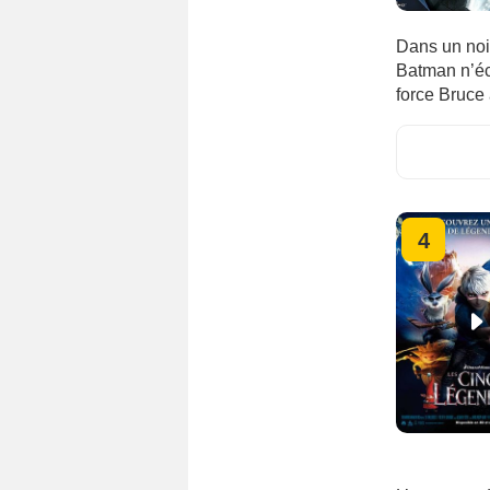
Dans un noir
Batman n’éc
force Bruce
4