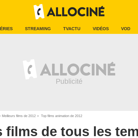
ÉRIES
STREAMING
TVACTU
VIDÉOS
VOD
Meilleurs films de 2012
Top films animation de 2012
s films de tous les te