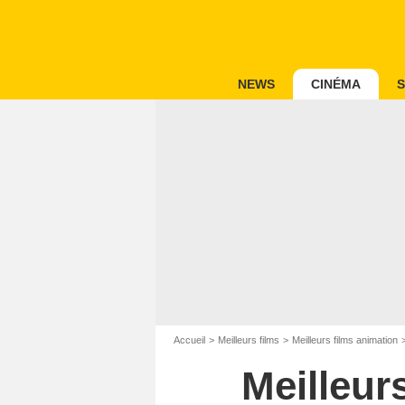
NEWS
CINÉMA
S
Accueil
Meilleurs films
Meilleurs films animation
Meilleur