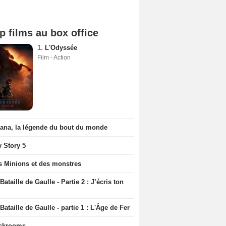
p films au box office
1.
L'Odyssée
Film - Action
iana, la légende du bout du monde
y Story 5
s Minions et des monstres
Bataille de Gaulle - Partie 2 : J’écris ton
Bataille de Gaulle - partie 1 : L'Âge de Fer
ckrooms