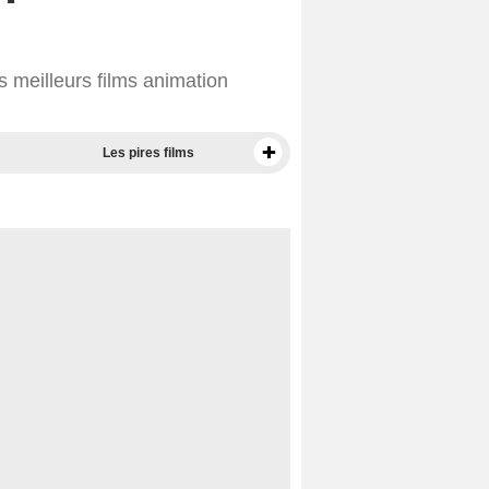
 meilleurs films animation
Les pires films
Meilleurs documentaires selon la presse