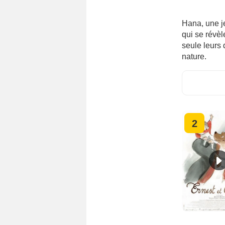
Hana, une 
qui se révèl
seule leurs 
nature.
2