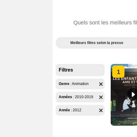
Quels sont les meilleurs 
Meilleurs films selon la presse
Filtres
1
Genre
:
Animation
Années
:
2010-2019
Année
:
2012