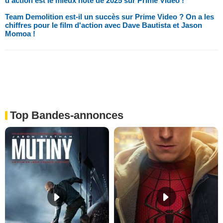
d'action est le mieux noté de 2025 sur Prime Video !
Team Demolition est-il un succès sur Prime Video ? On a les
chiffres pour le film d'action avec Dave Bautista et Jason
Momoa !
Top Bandes-annonces