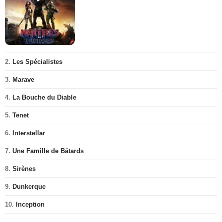
2.
Les Spécialistes
3.
Marave
4.
La Bouche du Diable
5.
Tenet
6.
Interstellar
7.
Une Famille de Bâtards
8.
Sirènes
9.
Dunkerque
10.
Inception