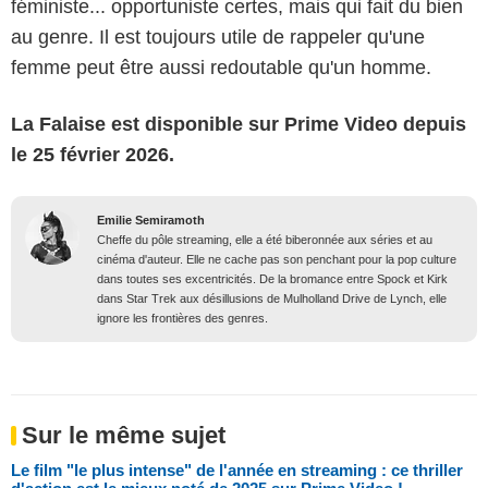
féministe... opportuniste certes, mais qui fait du bien
au genre. Il est toujours utile de rappeler qu'une
femme peut être aussi redoutable qu'un homme.
La Falaise est disponible sur Prime Video depuis
le 25 février 2026.
Emilie Semiramoth
Cheffe du pôle streaming, elle a été biberonnée aux séries et au
cinéma d'auteur. Elle ne cache pas son penchant pour la pop culture
dans toutes ses excentricités. De la bromance entre Spock et Kirk
dans Star Trek aux désillusions de Mulholland Drive de Lynch, elle
ignore les frontières des genres.
Sur le même sujet
Le film "le plus intense" de l'année en streaming : ce thriller