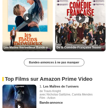
Les Matins merveilleux Bande-annonce VF
De la Comédie-Française Teaser VF
Bandes-annonces à ne pas manquer
Top Films sur Amazon Prime Video
1.
Les Maîtres de l'univers
de Travis Knight
avec Nicholas Galitzine, Camila Mendes
Film - Action
Bande-annonce