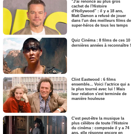
"J'ai renoncé au plus gros
cachet de l'Histoire
d'Hollywood" : il y a 18 ans,
Matt Damon a refusé de jouer
dans l'un des meilleurs films de
super-héros de tous les temps
Quiz Cinéma : 8 films de ces 10
dernières années à reconnaître !
Clint Eastwood : 6 films
ensemble... Voici l'actrice qui a
le plus tourné avec lui ! Mais
leur relation s'est terminée de
manière houleuse
C'est peut-être la musique la
plus célèbre de toute l'Histoire
du cinéma : composée il y a 74
ans, elle résonne encore en