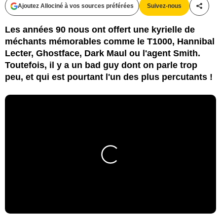
Ajoutez Allociné à vos sources préférées
Suivez-nous
Partag
Les années 90 nous ont offert une kyrielle de
méchants mémorables comme le T1000, Hannibal
Lecter, Ghostface, Dark Maul ou l'agent Smith.
Toutefois, il y a un bad guy dont on parle trop
peu, et qui est pourtant l'un des plus percutants !