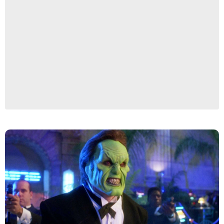
New Line