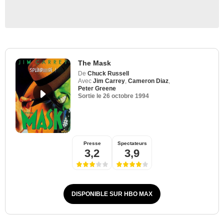
The Mask
De
Chuck Russell
Avec
Jim Carrey
,
Cameron Diaz
,
Peter Greene
Sortie le
26 octobre 1994
Presse
Spectateurs
3,2
3,9
DISPONIBLE SUR HBO MAX
New Line