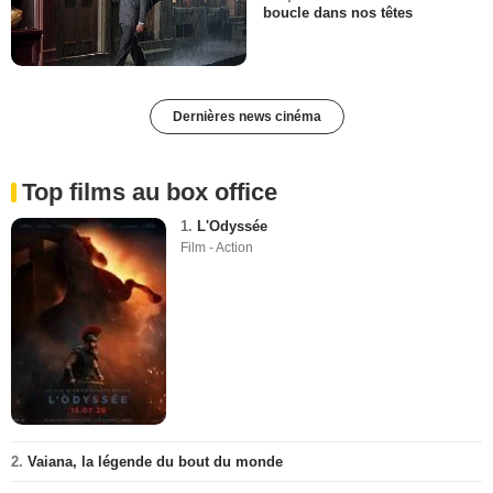
boucle dans nos têtes
Dernières news cinéma
Top films au box office
1.
L'Odyssée
Film - Action
2.
Vaiana, la légende du bout du monde