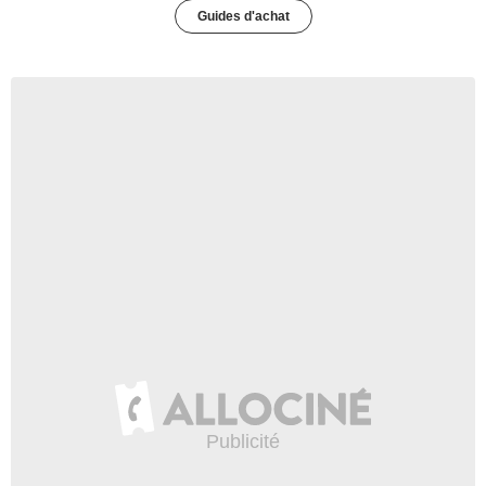
Guides d'achat