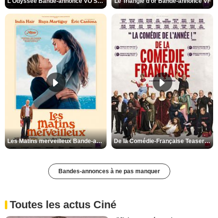
L'Odyssée Bande-annonce VO STFR
Le Triangle d'or Bande-annonce VF
Les Matins merveilleux Bande-annonce VF
De la Comédie-Française Teaser VF
Bandes-annonces à ne pas manquer
Toutes les actus Ciné