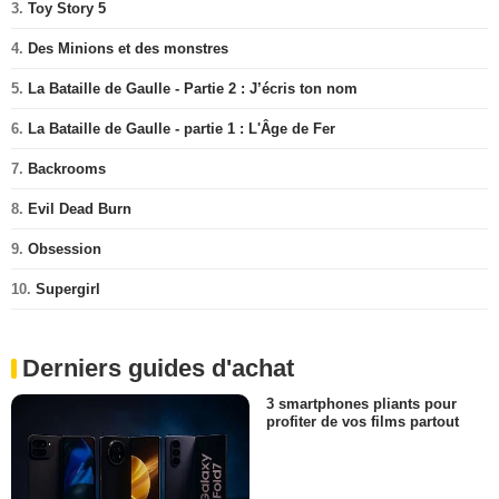
3.
Toy Story 5
4.
Des Minions et des monstres
5.
La Bataille de Gaulle - Partie 2 : J’écris ton nom
6.
La Bataille de Gaulle - partie 1 : L'Âge de Fer
7.
Backrooms
8.
Evil Dead Burn
9.
Obsession
10.
Supergirl
Derniers guides d'achat
3 smartphones pliants pour
profiter de vos films partout