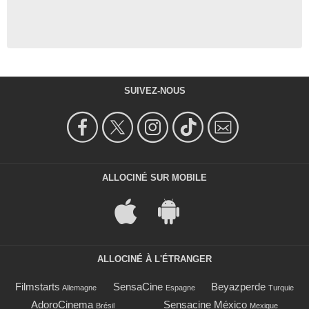
SUIVEZ-NOUS
ALLOCINÉ SUR MOBILE
ALLOCINÉ À L'ÉTRANGER
Filmstarts
SensaCine
Beyazperde
Allemagne
Espagne
Turquie
AdoroCinema
Sensacine México
Brésil
Mexique