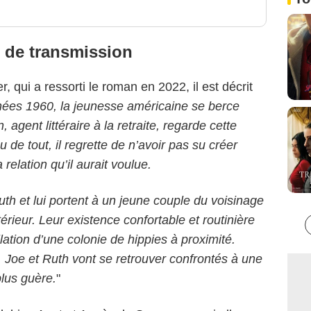
t de transmission
r, qui a ressorti le roman en 2022, il est décrit
nées 1960, la jeunesse américaine se berce
n, agent littéraire à la retraite, regarde cette
 de tout, il regrette de n’avoir pas su créer
relation qu’il aurait voulue.
th et lui portent à un jeune couple du voisinage
rieur. Leur existence confortable et routinière
lation d’une colonie de hippies à proximité.
 Joe et Ruth vont se retrouver confrontés à une
lus guère.
"