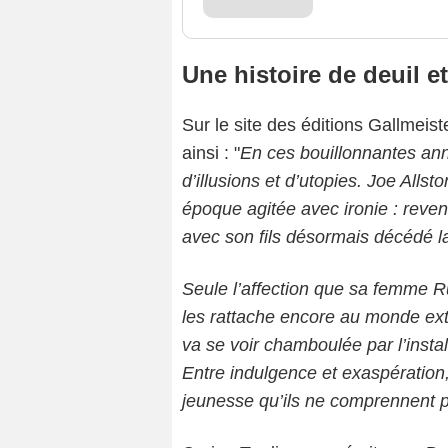
Une histoire de deuil e
Sur le site des éditions Gallmeiste
ainsi : "
En ces bouillonnantes an
d’illusions et d’utopies. Joe Allsto
époque agitée avec ironie : revenu
avec son fils désormais décédé la 
Seule l’affection que sa femme Ru
les rattache encore au monde exté
va se voir chamboulée par l’instal
Entre indulgence et exaspération,
jeunesse qu’ils ne comprennent p