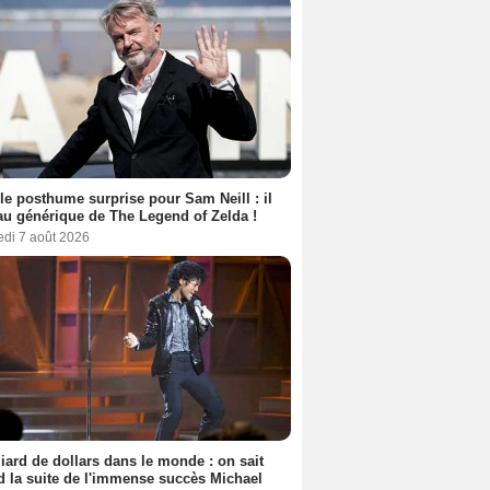
le posthume surprise pour Sam Neill : il
au générique de The Legend of Zelda !
edi 7 août 2026
liard de dollars dans le monde : on sait
 la suite de l'immense succès Michael