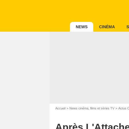
NEWS
CINÉMA
S
Accueil
News cinéma, films et séries TV
Actus 
Après L'Attache