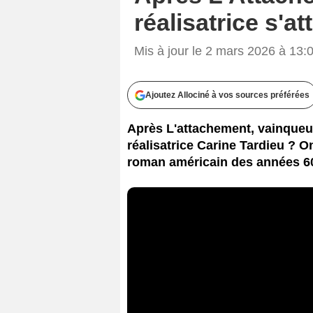
réalisatrice s'
Mis à jour le 2 mars 2026 à 13:
Ajoutez Allociné à vos sources préférées
Après L'attachement, vainqueur
réalisatrice Carine Tardieu ? On
roman américain des années 60.