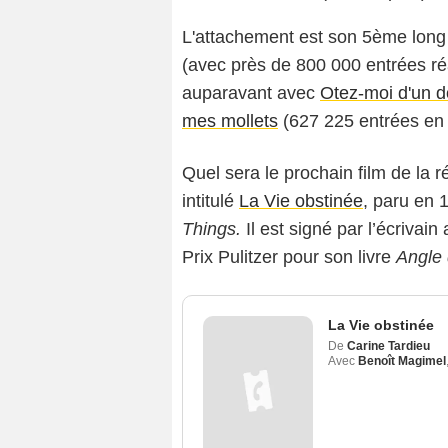
L'attachement est son 5ème long 
(avec près de 800 000 entrées ré
auparavant avec
Otez-moi d'un d
mes mollets
(627 225 entrées en
Quel sera le prochain film de la ré
intitulé
La Vie obstinée
, paru en 1
Things.
Il est signé par l’écrivai
Prix Pulitzer pour son livre
Angle 
La Vie obstinée
De
Carine Tardieu
Avec
Benoît Magimel