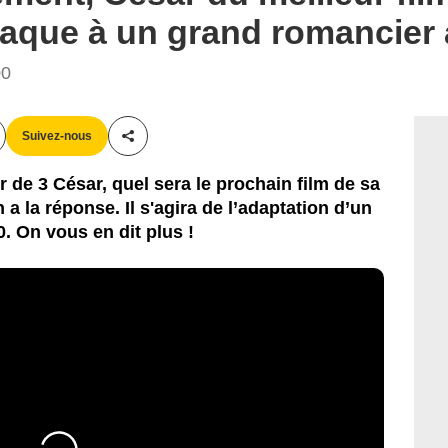
attaque à un grand romancier
00
Suivez-nous
Partager cet article
 de 3 César, quel sera le prochain film de sa
 a la réponse. Il s'agira de l’adaptation d’un
 On vous en dit plus !