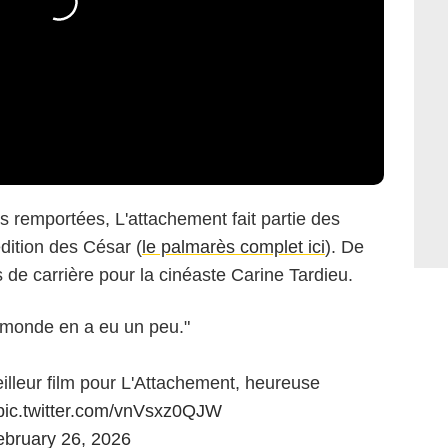
s remportées, L'attachement fait partie des
dition des César (
le palmarès complet ici
). De
de carrière pour la cinéaste Carine Tardieu.
le monde en a eu un peu."
illeur film pour L'Attachement, heureuse
pic.twitter.com/vnVsxz0QJW
ebruary 26, 2026