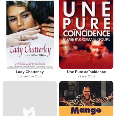
Lady Chatterley
Une Pure coïncidence
1 novembre 2006
29 mai 2002