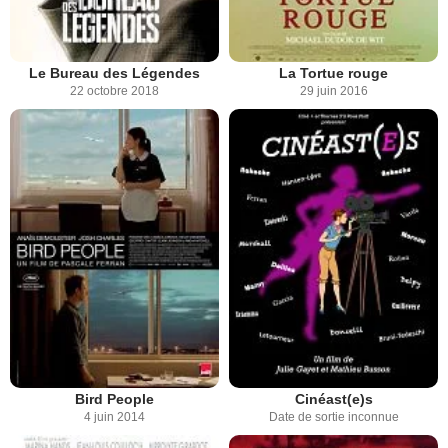
Le Bureau des Légendes
La Tortue rouge
22 octobre 2018
29 juin 2016
Bird People
Cinéast(e)s
4 juin 2014
Date de sortie inconnue