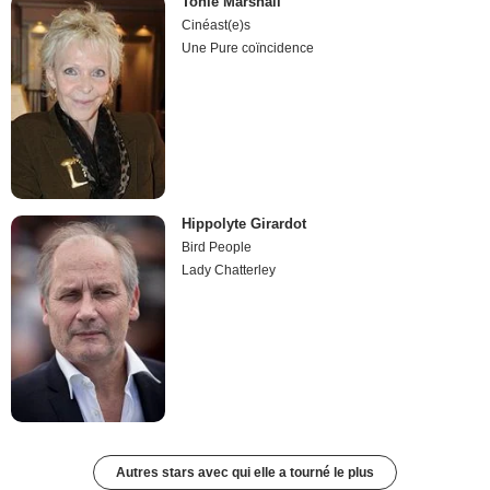
Tonie Marshall
Cinéast(e)s
Une Pure coïncidence
Hippolyte Girardot
Bird People
Lady Chatterley
Autres stars avec qui elle a tourné le plus