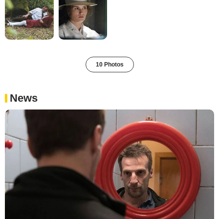
10 Photos
News