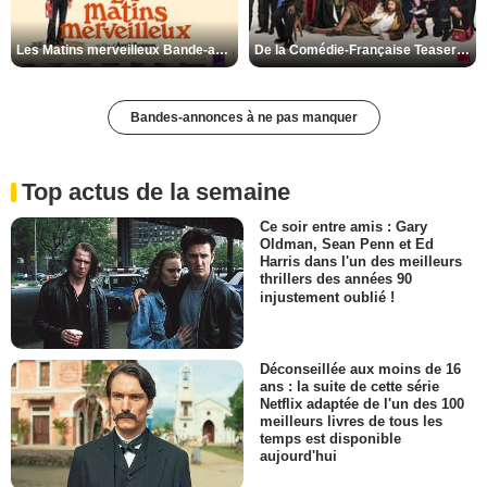
Les Matins merveilleux Bande-annonce VF
De la Comédie-Française Teaser VF
Bandes-annonces à ne pas manquer
Top actus de la semaine
Ce soir entre amis : Gary
Oldman, Sean Penn et Ed
Harris dans l'un des meilleurs
thrillers des années 90
injustement oublié !
Déconseillée aux moins de 16
ans : la suite de cette série
Netflix adaptée de l'un des 100
meilleurs livres de tous les
temps est disponible
aujourd'hui