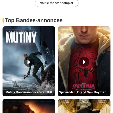
Voir le top star complet
Top Bandes-annonces
Mutiny Bande-annonce VO STFR
Spider-Man: Brand New Day Bande-annonce VO STFR