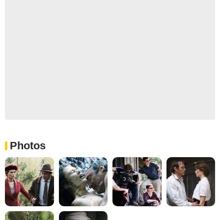
Photos