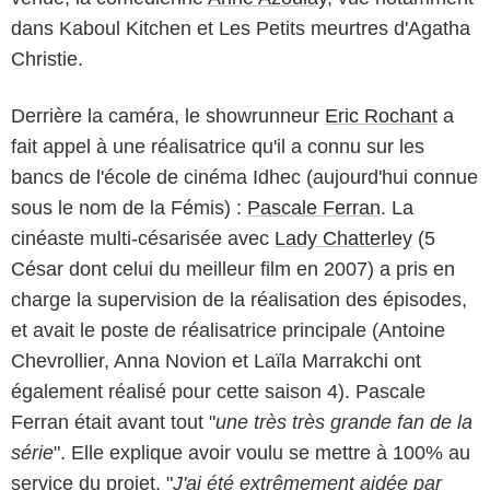
dans Kaboul Kitchen et Les Petits meurtres d'Agatha
Christie.
Derrière la caméra, le showrunneur
Eric Rochant
a
fait appel à une réalisatrice qu'il a connu sur les
bancs de l'école de cinéma Idhec (aujourd'hui connue
sous le nom de la Fémis) :
Pascale Ferran
. La
cinéaste multi-césarisée avec
Lady Chatterley
(5
César dont celui du meilleur film en 2007) a pris en
charge la supervision de la réalisation des épisodes,
et avait le poste de réalisatrice principale (Antoine
Chevrollier, Anna Novion et Laïla Marrakchi ont
également réalisé pour cette saison 4). Pascale
Ferran était avant tout "
une très très grande fan de la
série
". Elle explique avoir voulu se mettre à 100% au
service du projet. "
J'ai été extrêmement aidée par