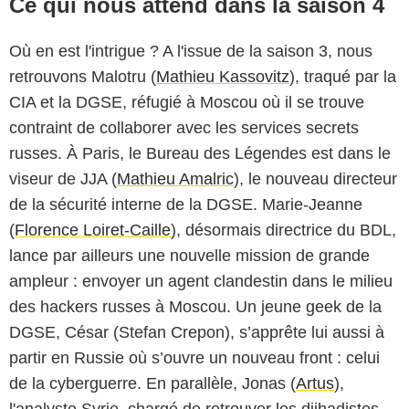
Ce qui nous attend dans la saison 4
Où en est l'intrigue ? A l'issue de la saison 3, nous
retrouvons Malotru (
Mathieu Kassovitz
), traqué par la
CIA et la DGSE, réfugié à Moscou où il se trouve
contraint de collaborer avec les services secrets
russes. À Paris, le Bureau des Légendes est dans le
viseur de JJA (
Mathieu Amalric
), le nouveau directeur
de la sécurité interne de la DGSE. Marie-Jeanne
(
Florence Loiret-Caille
), désormais directrice du BDL,
lance par ailleurs une nouvelle mission de grande
ampleur : envoyer un agent clandestin dans le milieu
des hackers russes à Moscou. Un jeune geek de la
DGSE, César (Stefan Crepon), s’apprête lui aussi à
TOP THE OLIGARCHS PRODUCTIONS / CANAL+
partir en Russie où s’ouvre un nouveau front : celui
de la cyberguerre. En parallèle, Jonas (
Artus
),