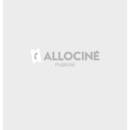
TOP THE OLIGARCHS PRODUCTIONS / CANAL+