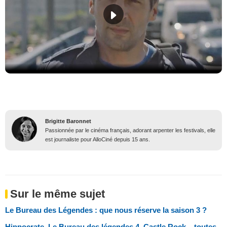
Brigitte Baronnet
Passionnée par le cinéma français, adorant arpenter les festivals, elle
est journaliste pour AlloCiné depuis 15 ans.
Sur le même sujet
Le Bureau des Légendes : que nous réserve la saison 3 ?
Hippocrate, Le Bureau des légendes 4, Castle Rock... toutes