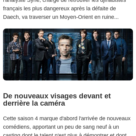
l'analyste Syrie, chargé de retrouver les djihadistes
français les plus dangereux après la défaite de
Daech, va traverser un Moyen-Orient en ruine...
De nouveaux visages devant et
derrière la caméra
Cette saison 4 marque d'abord l'arrivée de nouveaux
comédiens, apportant un peu de sang neuf à un
casting dont le talent n'est plus à démontrer et dont