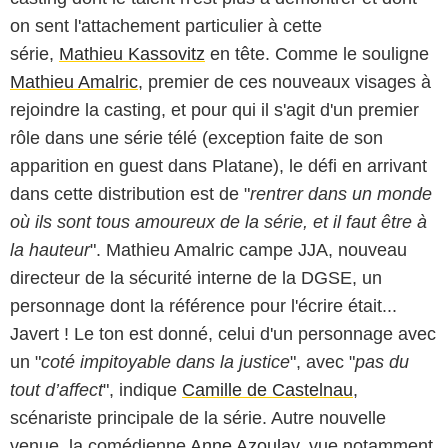
on sent l'attachement particulier à cette
série,
Mathieu Kassovitz
en tête. Comme le souligne
Mathieu Amalric
, premier de ces nouveaux visages à
rejoindre la casting, et pour qui il s'agit d'un premier
rôle dans une série télé (exception faite de son
apparition en guest dans Platane), le défi en arrivant
dans cette distribution est de "
rentrer dans un monde
où ils sont tous amoureux de la série, et il faut être à
la hauteur
". Mathieu Amalric campe JJA, nouveau
directeur de la sécurité interne de la DGSE, un
personnage dont la référence pour l'écrire était...
Javert ! Le ton est donné, celui d'un personnage avec
un "
coté impitoyable dans la justice
", avec "
pas du
tout d’affect
", indique
Camille de Castelnau
,
scénariste principale de la série. Autre nouvelle
venue, la comédienne
Anne Azoulay
, vue notamment