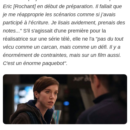
Eric [Rochant] en début de préparation. Il fallait que
je me réapproprie les scénarios comme si j’avais
participé à l’écriture. Je lisais avidement, prenais des
TOP THE OLIGARCHS PRODUCTIONS / CANAL+
notes...
" S'il s'agissait d'une première pour la
réalisatrice sur une série télé, elle ne l'a "
pas du tout
vécu comme un carcan, mais comme un défi. Il y a
énormément de contraintes, mais sur un film aussi.
C'est un énorme paquebot"
.