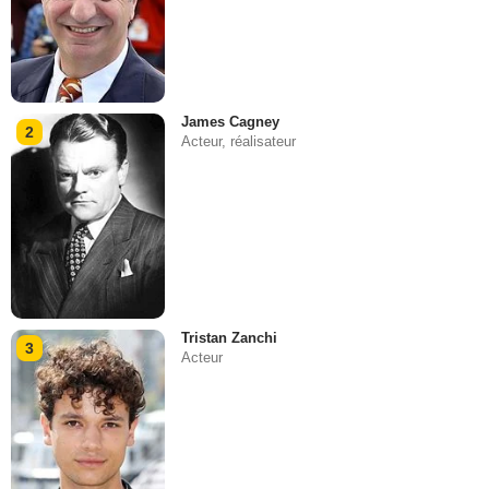
James Cagney
2
Acteur, réalisateur
Tristan Zanchi
3
Acteur