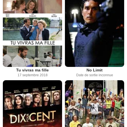
Tu vivras ma fille
No Limit
17 septembre 2018
Date de sortie inconnue