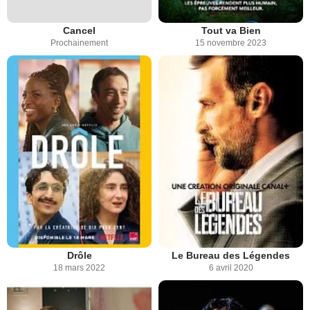
Cancel
Tout va Bien
Prochainement
15 novembre 2023
Drôle
Le Bureau des Légendes
18 mars 2022
6 avril 2020