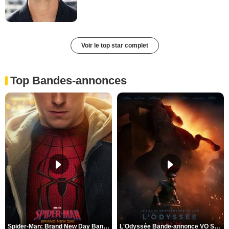
Voir le top star complet
Top Bandes-annonces
Spider-Man: Brand New Day Bande-annonce VO STFR
L'Odyssée Bande-annonce VO STFR