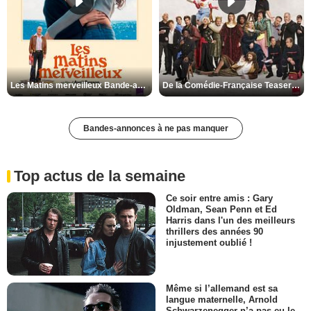
Les Matins merveilleux Bande-annonce VF
De la Comédie-Française Teaser VF
Bandes-annonces à ne pas manquer
Top actus de la semaine
Ce soir entre amis : Gary
Oldman, Sean Penn et Ed
Harris dans l'un des meilleurs
thrillers des années 90
injustement oublié !
Même si l’allemand est sa
langue maternelle, Arnold
Schwarzenegger n’a pas eu le