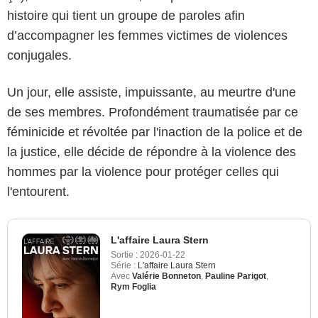
histoire qui tient un groupe de paroles afin
d’accompagner les femmes victimes de violences
conjugales.
Un jour, elle assiste, impuissante, au meurtre d'une
de ses membres. Profondément traumatisée par ce
féminicide et révoltée par l'inaction de la police et de
la justice, elle décide de répondre à la violence des
hommes par la violence pour protéger celles qui
l'entourent.
L'affaire Laura Stern
Sortie :
2026-01-22
Série :
L'affaire Laura Stern
Avec
Valérie Bonneton
,
Pauline Parigot
,
Rym Foglia