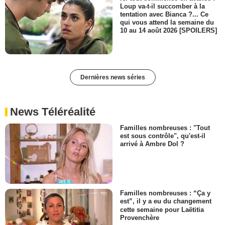
Loup va-t-il succomber à la
tentation avec Bianca ?... Ce
qui vous attend la semaine du
10 au 14 août 2026 [SPOILERS]
Dernières news séries
News Téléréalité
Familles nombreuses : "Tout
est sous contrôle", qu'est-il
arrivé à Ambre Dol ?
Familles nombreuses : “Ça y
est”, il y a eu du changement
cette semaine pour Laëtitia
Provenchère