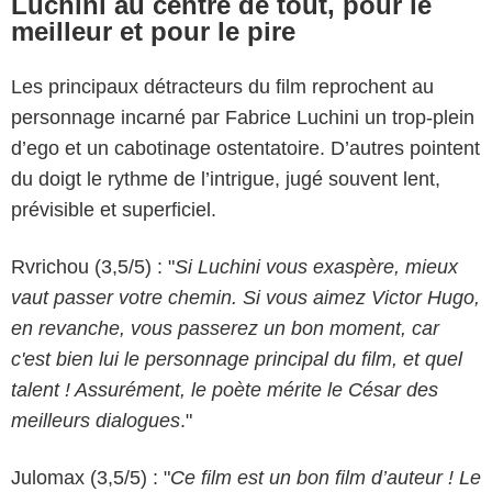
Luchini au centre de tout, pour le
meilleur et pour le pire
Les principaux détracteurs du film reprochent au
personnage incarné par Fabrice Luchini un trop-plein
d’ego et un cabotinage ostentatoire. D’autres pointent
du doigt le rythme de l’intrigue, jugé souvent lent,
prévisible et superficiel.
Rvrichou (3,5/5) : "
Si Luchini vous exaspère, mieux
vaut passer votre chemin. Si vous aimez Victor Hugo,
en revanche, vous passerez un bon moment, car
c'est bien lui le personnage principal du film, et quel
talent ! Assurément, le poète mérite le César des
meilleurs dialogues
."
Julomax (3,5/5) : "
Ce film est un bon film d’auteur ! Le