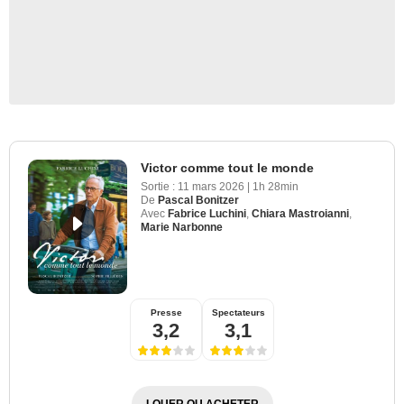
Victor comme tout le monde
Sortie :
11 mars 2026
|
1h 28min
De
Pascal Bonitzer
Avec
Fabrice Luchini
,
Chiara Mastroianni
,
Marie Narbonne
Presse
Spectateurs
3,2
3,1
LOUER OU ACHETER