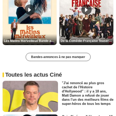
Les Matins merveilleux Bande-annonce VF
De la Comédie-Française Teaser VF
Bandes-annonces à ne pas manquer
Toutes les actus Ciné
"J'ai renoncé au plus gros
cachet de l'Histoire
d'Hollywood" : il y a 18 ans,
Matt Damon a refusé de jouer
dans l'un des meilleurs films de
super-héros de tous les temps