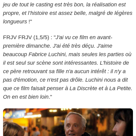
jeu de tout le casting est très bon, la réalisation est
propre, et l’histoire est assez belle, malgré de légères
longueurs
!"
FRJV FRJV (1,5/5) : "
J'ai vu ce film en avant-
première dimanche. J'ai été très déçu. J'aime
beaucoup Fabrice Luchini, mais seules les parties où
Copyright Pyramide Distribution
il est seul sur scène sont intéressantes. L'histoire de
ce père retrouvant sa fille n'a aucun intérêt : il n'y a
pas d'émotion, ce n'est pas drôle. Luchini nous a dit
que ce film faisait penser à La Discrète et à La Petite.
On en est bien loin
."