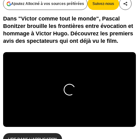
Ajoutez Allociné à vos sources préférées
Suivez-nous
Partag
Dans "Victor comme tout le monde", Pascal
Bonitzer brouille les frontières entre évocation et
hommage à Victor Hugo. Découvrez les premiers
avis des spectateurs qui ont déjà vu le film.