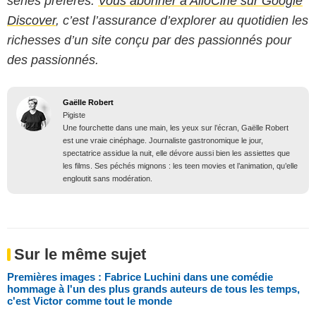
séries préférés.
Vous abonner à AlloCiné sur Google
Discover
, c’est l’assurance d’explorer au quotidien les
richesses d’un site conçu par des passionnés pour
des passionnés.
Gaëlle Robert
Pigiste
Une fourchette dans une main, les yeux sur l’écran, Gaëlle Robert
est une vraie cinéphage. Journaliste gastronomique le jour,
spectatrice assidue la nuit, elle dévore aussi bien les assiettes que
les films. Ses péchés mignons : les teen movies et l’animation, qu’elle
engloutit sans modération.
Sur le même sujet
Premières images : Fabrice Luchini dans une comédie
hommage à l'un des plus grands auteurs de tous les temps,
c'est Victor comme tout le monde