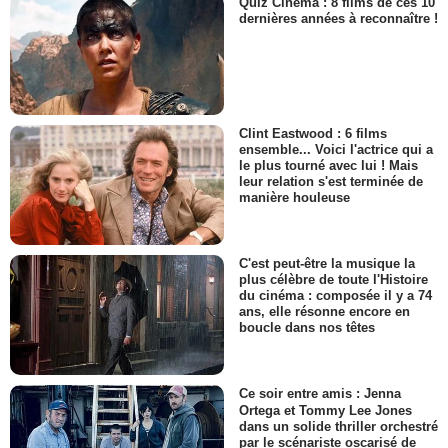
Quiz Cinéma : 8 films de ces 10
dernières années à reconnaître !
Clint Eastwood : 6 films
ensemble... Voici l'actrice qui a
le plus tourné avec lui ! Mais
leur relation s'est terminée de
manière houleuse
C'est peut-être la musique la
plus célèbre de toute l'Histoire
du cinéma : composée il y a 74
ans, elle résonne encore en
boucle dans nos têtes
Ce soir entre amis : Jenna
Ortega et Tommy Lee Jones
dans un solide thriller orchestré
par le scénariste oscarisé de