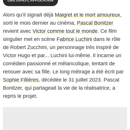
LIRE DANS L'APPLICATION
Alors qu’il signait déjà
Maigret et le mort amoureux
,
sorti le mois dernier au cinéma,
Pascal Bonitzer
revient avec
Victor comme tout le monde
. Ce film
singulier met en scène
Fabrice Luchini
dans le rôle
de Robert Zucchini, un personnage très inspiré de
Victor Hugo et par... Luchini lui-même. Il incarne un
comédien passionné et mélancolique, tentant de
renouer avec sa fille. Le long métrage a été écrit par
Sophie Fillières
, décédée le 31 juillet 2023. Pascal
Bonitzer, qui partageait la vie de la réalisatrice, a
repris le projet.