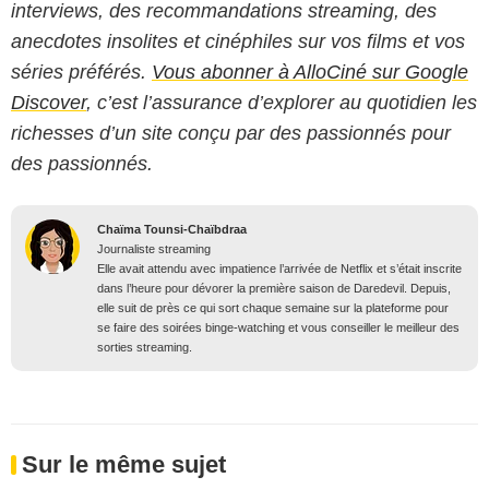
interviews, des recommandations streaming, des
anecdotes insolites et cinéphiles sur vos films et vos
séries préférés.
Vous abonner à AlloCiné sur Google
Discover
, c’est l’assurance d’explorer au quotidien les
richesses d’un site conçu par des passionnés pour
des passionnés.
Chaïma Tounsi-Chaïbdraa
Journaliste streaming
Elle avait attendu avec impatience l’arrivée de Netflix et s’était inscrite
dans l’heure pour dévorer la première saison de Daredevil. Depuis,
elle suit de près ce qui sort chaque semaine sur la plateforme pour
se faire des soirées binge-watching et vous conseiller le meilleur des
sorties streaming.
Sur le même sujet