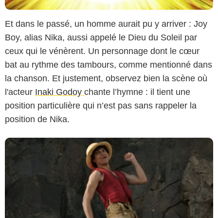
Et dans le passé, un homme aurait pu y arriver : Joy
Capture d'écran Netflix
Boy, alias Nika, aussi appelé le Dieu du Soleil par
ceux qui le vénèrent. Un personnage dont le cœur
bat au rythme des tambours, comme mentionné dans
la chanson. Et justement, observez bien la scène où
l'acteur
Inaki Godoy
chante l’hymne : il tient une
position particulière qui n’est pas sans rappeler la
position de Nika.