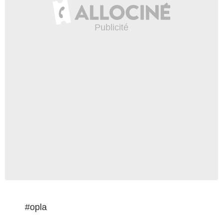
#opla