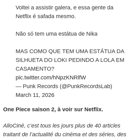
Voltei a assistir galera, e essa gente da
Netflix é safada mesmo.
Não só tem uma estátua de Nika
MAS COMO QUE TEM UMA ESTÁTUA DA
SILHUETA DO LOKI PEDINDO A LOLA EM
CASAMENTO?
pic.twitter.com/hNpzKNRlfW
— Punk Records (@PunkRecordsLab)
March 11, 2026
One Piece saison 2, à voir sur Netflix.
AlloCiné, c’est tous les jours plus de 40 articles
traitant de l’actualité du cinéma et des séries, des