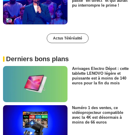
passé "en direct" et qui aurait
pu interrompre le prime !
Actus Téléréalité
Derniers bons plans
Arrivages Electro Dépot : cette
tablette LENOVO légère et
puissante est à moins de 140
euros pour la fin du mois
Numéro 1 des ventes, ce
vidéoprojecteur compatible
avec la 4K est désormais à
moins de 66 euros