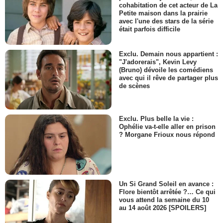
cohabitation de cet acteur de La
Petite maison dans la prairie
avec l'une des stars de la série
était parfois difficile
Exclu. Demain nous appartient :
"J'adorerais", Kevin Levy
(Bruno) dévoile les comédiens
avec qui il rêve de partager plus
de scènes
Exclu. Plus belle la vie :
Ophélie va-t-elle aller en prison
? Morgane Frioux nous répond
Un Si Grand Soleil en avance :
Flore bientôt arrêtée ?… Ce qui
vous attend la semaine du 10
au 14 août 2026 [SPOILERS]