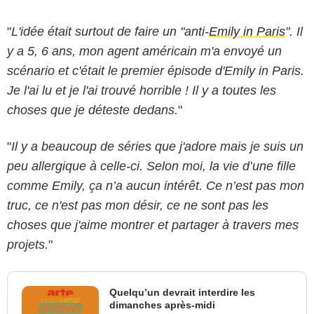
"
L'idée était surtout de faire un "anti-
Emily in Paris
". Il
y a 5, 6 ans, mon agent américain m'a envoyé un
scénario et c'était le premier épisode d'Emily in Paris.
Je l'ai lu et je l'ai trouvé horrible ! Il y a toutes les
choses que je déteste dedans.
"
"
Il y a beaucoup de séries que j'adore mais je suis un
peu allergique à celle-ci. Selon moi, la vie d’une fille
comme Emily, ça n’a aucun intérêt. Ce n’est pas mon
truc, ce n'est pas mon désir, ce ne sont pas les
choses que j'aime montrer et partager à travers mes
projets.
"
Quelqu’un devrait interdire les
dimanches après-midi