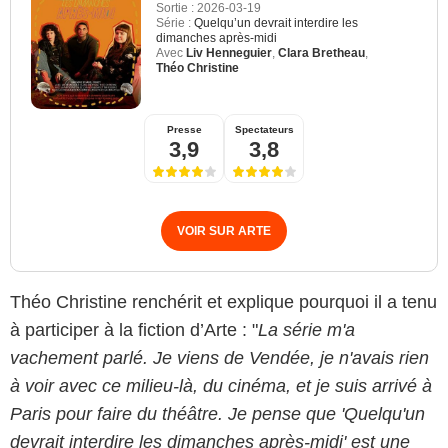
Sortie :
2026-03-19
Série :
Quelqu’un devrait interdire les
dimanches après-midi
Avec
Liv Henneguier
,
Clara Bretheau
,
Théo Christine
Presse
Spectateurs
3,9
3,8
VOIR SUR ARTE
Théo Christine renchérit et explique pourquoi il a tenu
à participer à la fiction d’Arte : "
La série m'a
vachement parlé. Je viens de Vendée, je n'avais rien
à voir avec ce milieu-là, du cinéma, et je suis arrivé à
Paris pour faire du théâtre. Je pense que 'Quelqu'un
devrait interdire les dimanches après-midi' est une