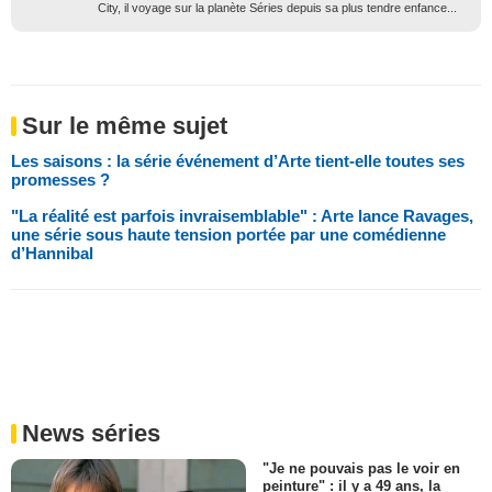
City, il voyage sur la planète Séries depuis sa plus tendre enfance...
Sur le même sujet
Les saisons : la série événement d’Arte tient-elle toutes ses
promesses ?
"La réalité est parfois invraisemblable" : Arte lance Ravages,
une série sous haute tension portée par une comédienne
d’Hannibal
News séries
"Je ne pouvais pas le voir en
peinture" : il y a 49 ans, la