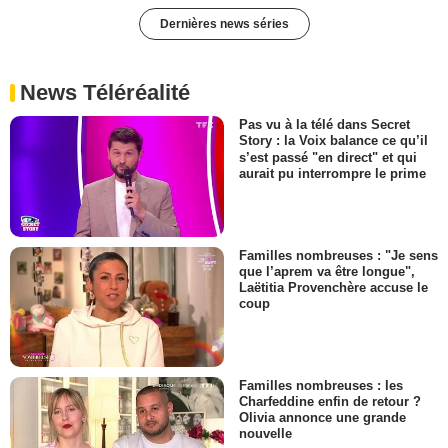
Dernières news séries
News Téléréalité
Pas vu à la télé dans Secret
Story : la Voix balance ce qu’il
s’est passé "en direct" et qui
aurait pu interrompre le prime
Familles nombreuses : "Je sens
que l’aprem va être longue",
Laëtitia Provenchère accuse le
coup
Familles nombreuses : les
Charfeddine enfin de retour ?
Olivia annonce une grande
nouvelle