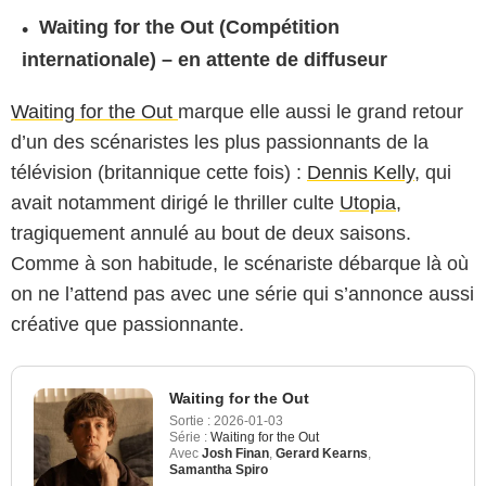
Waiting for the Out (Compétition
internationale) – en attente de diffuseur
Waiting for the Out
marque elle aussi le grand retour
d’un des scénaristes les plus passionnants de la
télévision (britannique cette fois) :
Dennis Kelly
, qui
avait notamment dirigé le thriller culte
Utopia
,
tragiquement annulé au bout de deux saisons.
Comme à son habitude, le scénariste débarque là où
on ne l’attend pas avec une série qui s’annonce aussi
créative que passionnante.
Waiting for the Out
Sortie :
2026-01-03
Série :
Waiting for the Out
Avec
Josh Finan
,
Gerard Kearns
,
Samantha Spiro