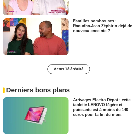
Familles nombreuses :
Raoudha-Jean Zéphirin déjà de
nouveau enceinte ?
Actus Téléréalité
Derniers bons plans
Arrivages Electro Dépot : cette
tablette LENOVO légère et
puissante est à moins de 140
euros pour la fin du mois