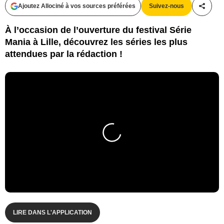
Ajoutez Allociné à vos sources préférées
Suivez-nous
Partag
À l’occasion de l’ouverture du festival Série
Mania à Lille, découvrez les séries les plus
attendues par la rédaction !
LIRE DANS L'APPLICATION