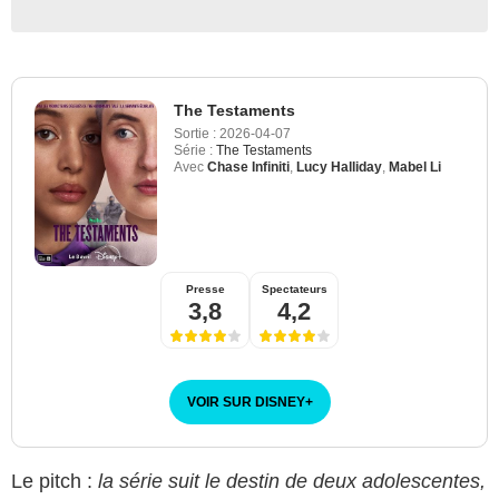
The Testaments
Sortie :
2026-04-07
Série :
The Testaments
Avec
Chase Infiniti
,
Lucy Halliday
,
Mabel Li
Presse
Spectateurs
3,8
4,2
VOIR SUR DISNEY
+
Le pitch :
la série suit le destin de deux adolescentes,