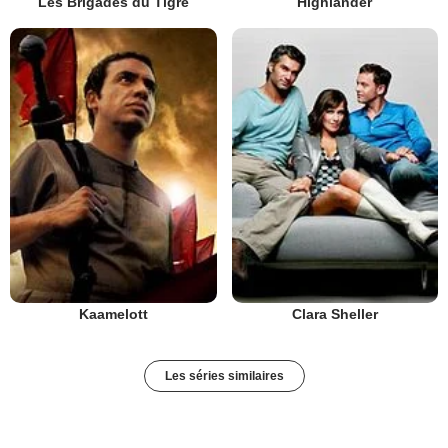
Les Brigades du Tigre
Highlander
Kaamelott
Clara Sheller
Les séries similaires