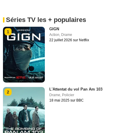
Séries TV les + populaires
GIGN
1
Action
,
Drame
22 juillet 2026 sur Netflix
L'Attentat du vol Pan Am 103
2
Drame
,
Policier
18 mai 2025 sur BBC