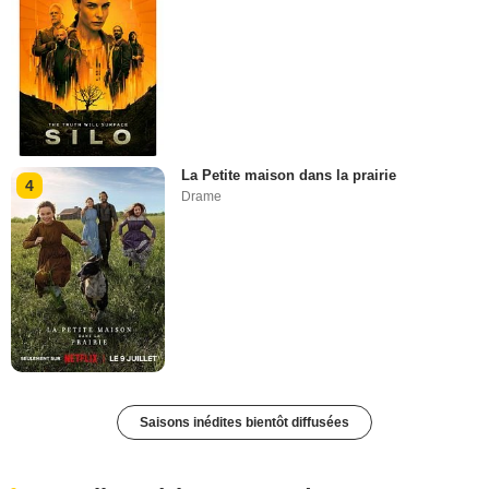
La Petite maison dans la prairie
4
Drame
Saisons inédites bientôt diffusées