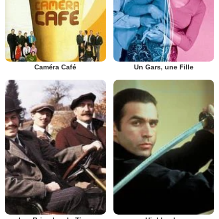
Caméra Café
Un Gars, une Fille