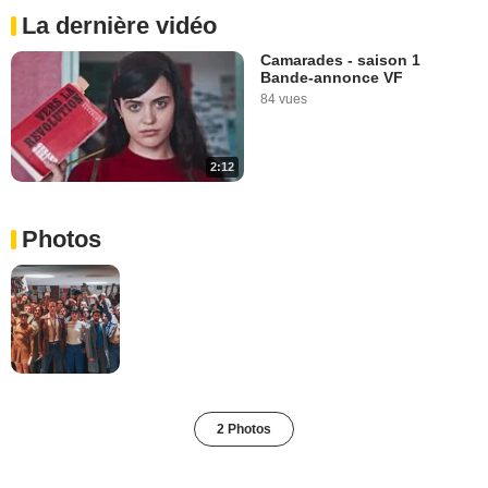
La dernière vidéo
Camarades - saison 1
Bande-annonce VF
84 vues
2:12
Photos
2 Photos