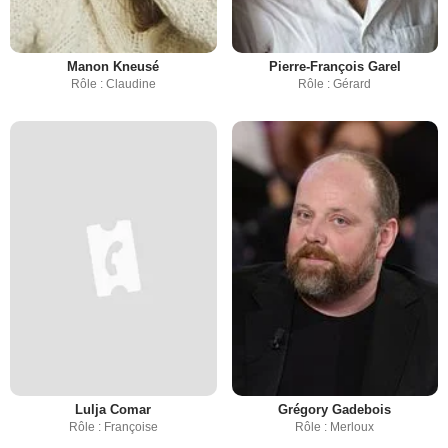
Manon Kneusé
Pierre-François Garel
Rôle : Claudine
Rôle : Gérard
Lulja Comar
Grégory Gadebois
Rôle : Françoise
Rôle : Merloux