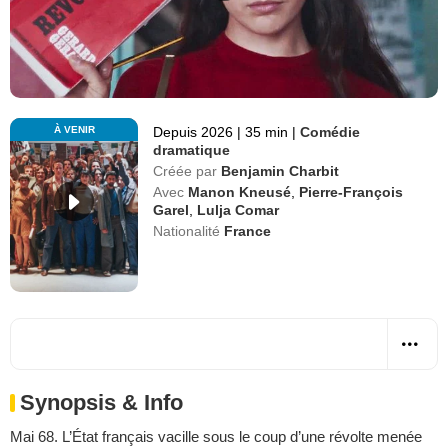
À VENIR
Depuis 2026
|
35 min
|
Comédie
dramatique
Créée par
Benjamin Charbit
Avec
Manon Kneusé
,
Pierre-François
Garel
,
Lulja Comar
Nationalité
France
Synopsis & Info
Mai 68. L’État français vacille sous le coup d’une révolte menée