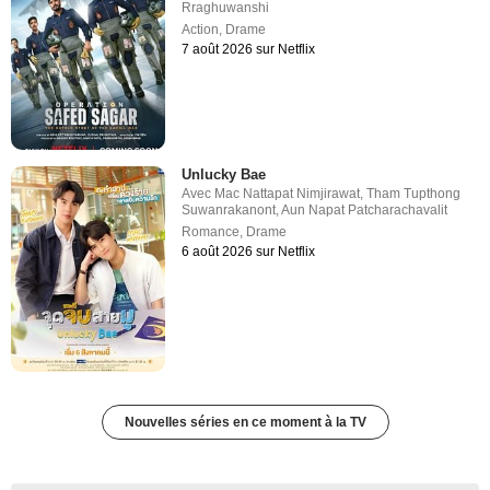
Rraghuwanshi
Action
,
Drame
7 août 2026 sur Netflix
Unlucky Bae
Avec
Mac Nattapat Nimjirawat
,
Tham Tupthong
Suwanrakanont
,
Aun Napat Patcharachavalit
Romance
,
Drame
6 août 2026 sur Netflix
Nouvelles séries en ce moment à la TV