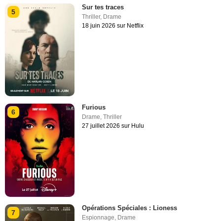
Sur tes traces
5
Thriller
,
Drame
18 juin 2026 sur Netflix
Furious
6
Drame
,
Thriller
27 juillet 2026 sur Hulu
Opérations Spéciales : Lioness
7
Espionnage
,
Drame