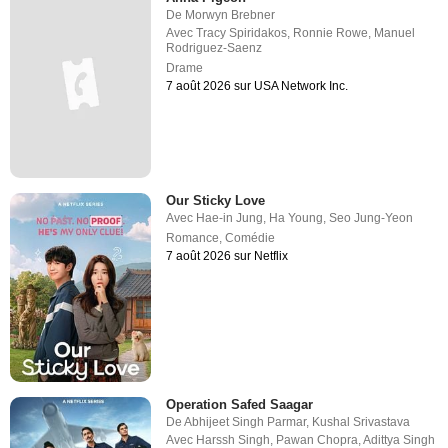
De
Morwyn Brebner
Avec
Tracy Spiridakos
,
Ronnie Rowe
,
Manuel
Rodriguez-Saenz
Drame
7 août 2026 sur USA Network Inc.
Our Sticky Love
Avec
Hae-in Jung
,
Ha Young
,
Seo Jung-Yeon
Romance
,
Comédie
7 août 2026 sur Netflix
Operation Safed Saagar
De
Abhijeet Singh Parmar
,
Kushal Srivastava
Avec
Harssh Singh
,
Pawan Chopra
,
Adittya Singh