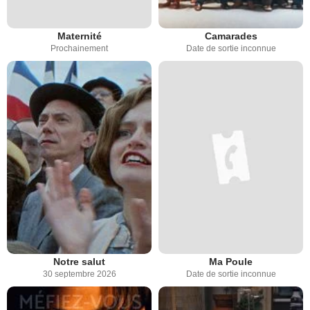
Maternité
Camarades
Prochainement
Date de sortie inconnue
Notre salut
Ma Poule
30 septembre 2026
Date de sortie inconnue