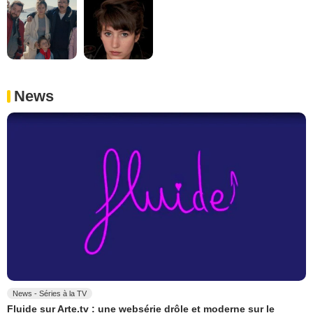
News
News - Séries à la TV
Fluide sur Arte.tv : une websérie drôle et moderne sur le