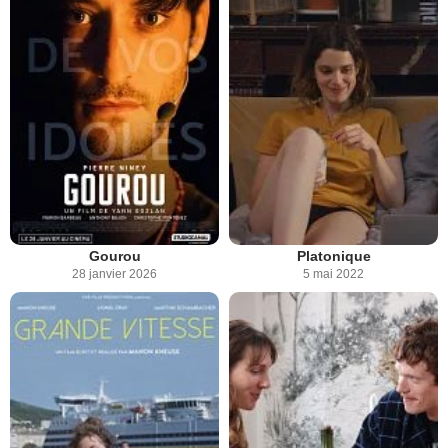
Gourou
Platonique
28 janvier 2026
5 mai 2022