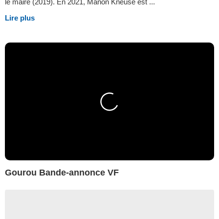
le maire (2019). En 2021, Manon Kneusé est ...
Lire plus
Gourou Bande-annonce VF