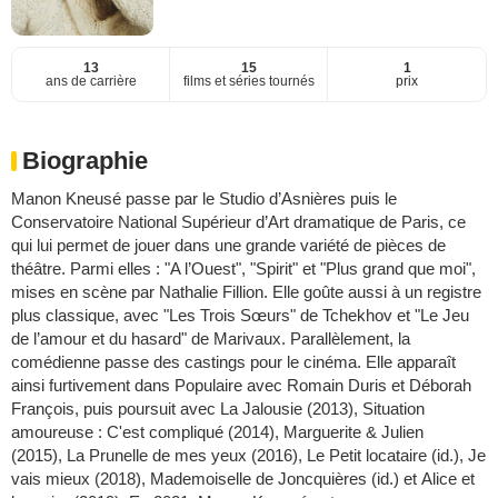
13
15
1
ans de carrière
films et séries tournés
prix
Biographie
Manon Kneusé passe par le Studio d’Asnières puis le
Conservatoire National Supérieur d’Art dramatique de Paris, ce
qui lui permet de jouer dans une grande variété de pièces de
théâtre. Parmi elles : "A l’Ouest", "Spirit" et "Plus grand que moi",
mises en scène par Nathalie Fillion. Elle goûte aussi à un registre
plus classique, avec "Les Trois Sœurs" de Tchekhov et "Le Jeu
de l’amour et du hasard" de Marivaux. Parallèlement, la
comédienne passe des castings pour le cinéma. Elle apparaît
ainsi furtivement dans Populaire avec Romain Duris et Déborah
François, puis poursuit avec La Jalousie (2013), Situation
amoureuse : C'est compliqué (2014), Marguerite & Julien
(2015), La Prunelle de mes yeux (2016), Le Petit locataire (id.), Je
vais mieux (2018), Mademoiselle de Joncquières (id.) et Alice et