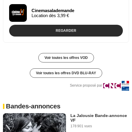
Cinemasalademande
Location dès 3,99 €
REGARDER
Voir toutes les offres VOD
Voir toutes les offres DVD BLU-RAY
Service proposé par
Bandes-annonces
La Jalousie Bande-annonce
VF
178 901 vues