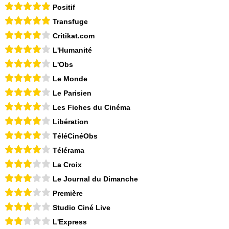
Positif
Transfuge
Critikat.com
L'Humanité
L'Obs
Le Monde
Le Parisien
Les Fiches du Cinéma
Libération
TéléCinéObs
Télérama
La Croix
Le Journal du Dimanche
Première
Studio Ciné Live
L'Express