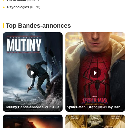
Psychologies
(6178)
Top Bandes-annonces
Mutiny Bande-annonce VO STFR
Spider-Man: Brand New Day Bande-annonce VO STFR