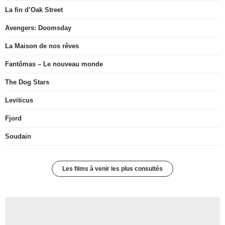
La fin d’Oak Street
Avengers: Doomsday
La Maison de nos rêves
Fantômas – Le nouveau monde
The Dog Stars
Leviticus
Fjord
Soudain
Les films à venir les plus consultés