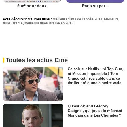
9 m² pour deux
Paris vu par...
Pour découvrir d'autres films :
Meilleurs films de l'année 2013
,
Meilleurs
films Drame
,
Meilleurs films Drame en 2013
.
Toutes les actus Ciné
Ce soir sur Netflix : ni Top Gun,
ni Mission Impossible ! Tom
Cruise est irrésistible dans ce
thriller tiré d’une histoire vraie
Qu’est devenu Grégory
Gatignol, qui jouait le méchant
Mondain dans Les Choristes ?