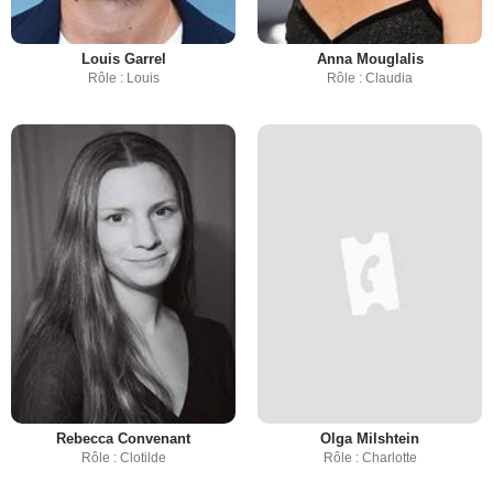
Louis Garrel
Anna Mouglalis
Rôle : Louis
Rôle : Claudia
Rebecca Convenant
Olga Milshtein
Rôle : Clotilde
Rôle : Charlotte