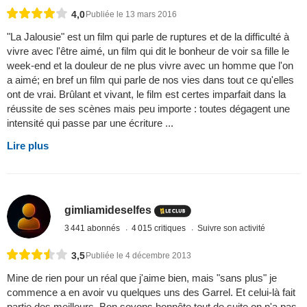
4,0
Publiée le 13 mars 2016
"La Jalousie" est un film qui parle de ruptures et de la difficulté à
vivre avec l'être aimé, un film qui dit le bonheur de voir sa fille le
week-end et la douleur de ne plus vivre avec un homme que l'on
a aimé; en bref un film qui parle de nos vies dans tout ce qu'elles
ont de vrai. Brûlant et vivant, le film est certes imparfait dans la
réussite de ses scènes mais peu importe : toutes dégagent une
intensité qui passe par une écriture ...
Lire plus
gimliamideselfes
3 441 abonnés
4 015 critiques
Suivre son activité
3,5
Publiée le 4 décembre 2013
Mine de rien pour un réal que j'aime bien, mais "sans plus" je
commence a en avoir vu quelques uns des Garrel. Et celui-là fait
partie des meilleurs. Bon soyons honnête tout de suite on n'a pas