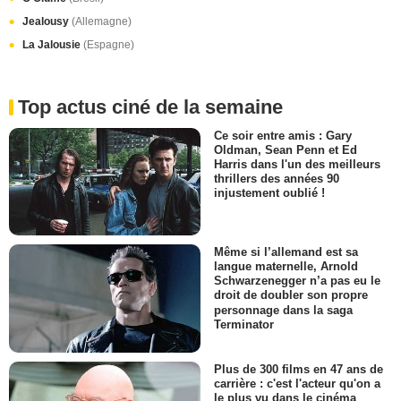
Jealousy
(Allemagne)
La Jalousie
(Espagne)
Top actus ciné de la semaine
Ce soir entre amis : Gary
Oldman, Sean Penn et Ed
Harris dans l'un des meilleurs
thrillers des années 90
injustement oublié !
Même si l’allemand est sa
langue maternelle, Arnold
Schwarzenegger n’a pas eu le
droit de doubler son propre
personnage dans la saga
Terminator
Plus de 300 films en 47 ans de
carrière : c'est l'acteur qu'on a
le plus vu dans le cinéma