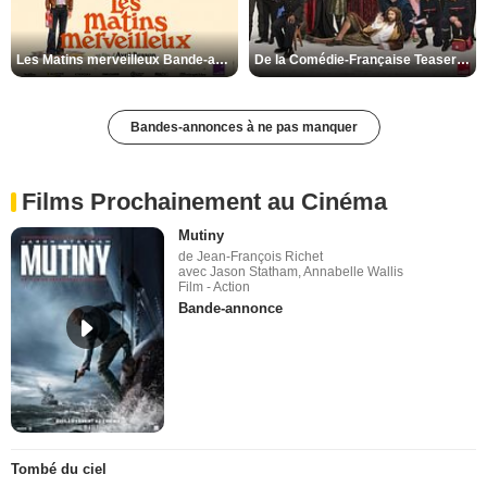
Les Matins merveilleux Bande-annonce VF
De la Comédie-Française Teaser VF
Bandes-annonces à ne pas manquer
Films Prochainement au Cinéma
Mutiny
de Jean-François Richet
avec Jason Statham, Annabelle Wallis
Film - Action
Bande-annonce
Tombé du ciel