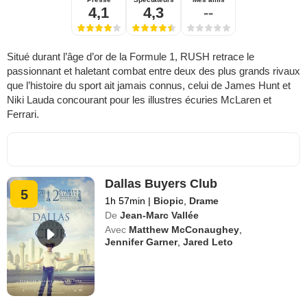
4,1
4,3
--
Situé durant l’âge d’or de la Formule 1, RUSH retrace le
passionnant et haletant combat entre deux des plus grands rivaux
que l’histoire du sport ait jamais connus, celui de James Hunt et
Niki Lauda concourant pour les illustres écuries McLaren et
Ferrari.
Dallas Buyers Club
5
1h 57min
|
Biopic
,
Drame
De
Jean-Marc Vallée
Avec
Matthew McConaughey
,
Jennifer Garner
,
Jared Leto