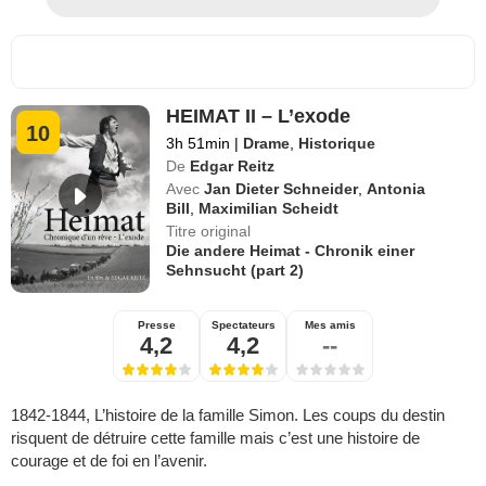
HEIMAT II – L’exode
10
3h 51min
|
Drame
,
Historique
De
Edgar Reitz
Avec
Jan Dieter Schneider
,
Antonia
Bill
,
Maximilian Scheidt
Titre original
Die andere Heimat - Chronik einer
Sehnsucht (part 2)
Presse
Spectateurs
Mes amis
4,2
4,2
--
1842-1844, L’histoire de la famille Simon. Les coups du destin
risquent de détruire cette famille mais c’est une histoire de
courage et de foi en l’avenir.