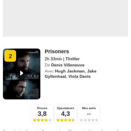
Prisoners
2
2h 33min
|
Thriller
De
Denis Villeneuve
Avec
Hugh Jackman
,
Jake
Gyllenhaal
,
Viola Davis
Presse
Spectateurs
Mes amis
3,8
4,3
--