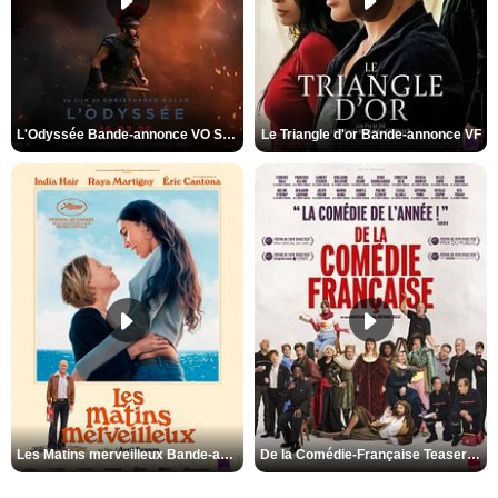
L'Odyssée Bande-annonce VO STFR
Le Triangle d'or Bande-annonce VF
Les Matins merveilleux Bande-annonce VF
De la Comédie-Française Teaser VF