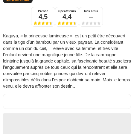
Dès 10 ans
Presse
Spectateurs
Mes amis
4,5
4,4
--
Kaguya, « la princesse lumineuse », est un petit être découvert
dans la tige d’un bambou par un vieux paysan. La considérant
comme un don du ciel, il l’élève avec sa femme, et très vite
l’enfant devient une magnifique jeune fille. De la campagne
lointaine jusqu’à la grande capitale, sa fascinante beauté suscitera
l’engouement auprès de tous ceux qui la rencontrent et elle sera
convoitée par cinq nobles princes qui devront relever
d’impossibles défis dans l’espoir d’obtenir sa main. Mais le temps
venu, elle devra affronter son destin…