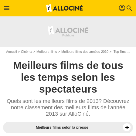
profil
menu
search
Accueil
Cinéma
Meilleurs films
Meilleurs films des années 2010
Top films de 2013
Meilleurs films de tous
les temps selon les
spectateurs
Quels sont les meilleurs films de 2013? Découvrez
notre classement des meilleurs films de l'année
2013 sur AlloCiné.
Meilleurs films selon la presse