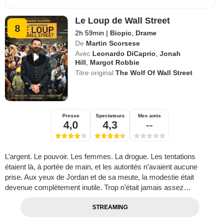
Le Loup de Wall Street
8
2h 59min
|
Biopic
,
Drame
De
Martin Scorsese
Avec
Leonardo DiCaprio
,
Jonah
Hill
,
Margot Robbie
Titre original
The Wolf Of Wall Street
Presse
Spectateurs
Mes amis
4,0
4,3
--
L’argent. Le pouvoir. Les femmes. La drogue. Les tentations
étaient là, à portée de main, et les autorités n’avaient aucune
prise. Aux yeux de Jordan et de sa meute, la modestie était
devenue complètement inutile. Trop n’était jamais assez…
STREAMING