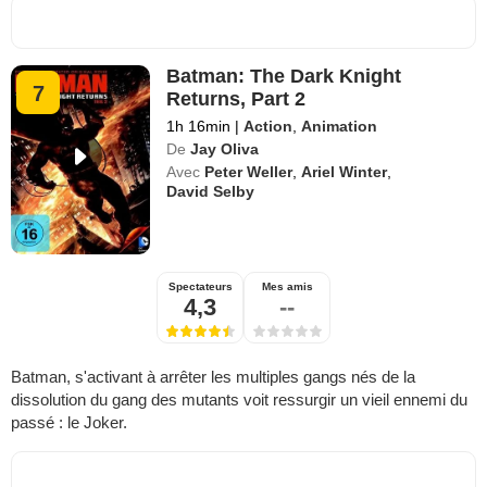
Batman: The Dark Knight
7
Returns, Part 2
1h 16min
|
Action
,
Animation
De
Jay Oliva
Avec
Peter Weller
,
Ariel Winter
,
David Selby
Spectateurs
Mes amis
4,3
--
Batman, s'activant à arrêter les multiples gangs nés de la
dissolution du gang des mutants voit ressurgir un vieil ennemi du
passé : le Joker.