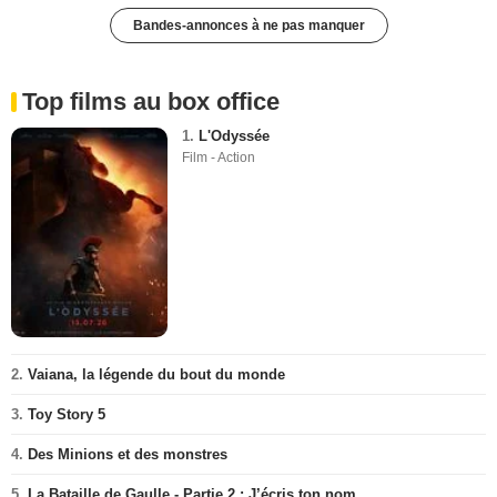
Bandes-annonces à ne pas manquer
Top films au box office
1.
L'Odyssée
Film - Action
2.
Vaiana, la légende du bout du monde
3.
Toy Story 5
4.
Des Minions et des monstres
5.
La Bataille de Gaulle - Partie 2 : J’écris ton nom