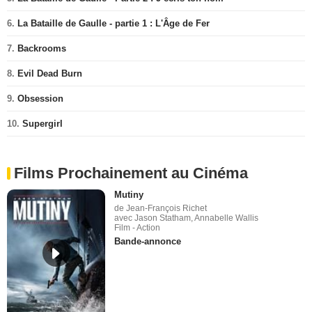
6.
La Bataille de Gaulle - partie 1 : L'Âge de Fer
7.
Backrooms
8.
Evil Dead Burn
9.
Obsession
10.
Supergirl
Films Prochainement au Cinéma
Mutiny
de Jean-François Richet
avec Jason Statham, Annabelle Wallis
Film - Action
Bande-annonce