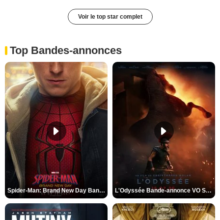
Voir le top star complet
Top Bandes-annonces
Spider-Man: Brand New Day Bande-annonce VO STFR
L'Odyssée Bande-annonce VO STFR