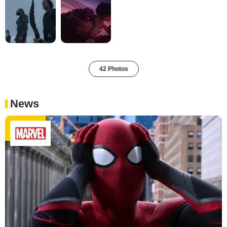
42 Photos
News