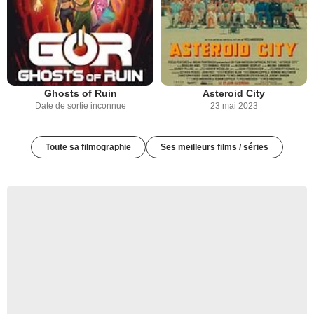
Ghosts of Ruin
Asteroid City
Date de sortie inconnue
23 mai 2023
Toute sa filmographie
Ses meilleurs films / séries