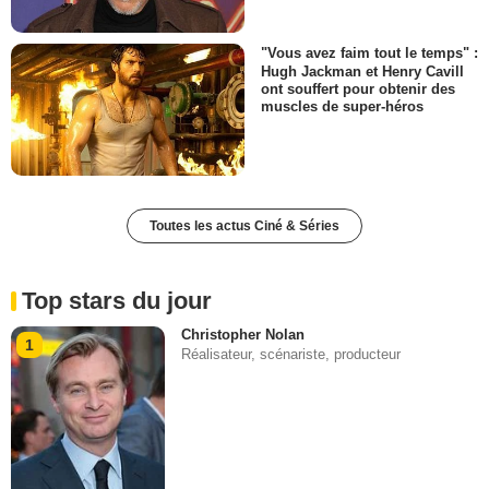
"Vous avez faim tout le temps" :
Hugh Jackman et Henry Cavill
ont souffert pour obtenir des
muscles de super-héros
Toutes les actus Ciné & Séries
Top stars du jour
Christopher Nolan
1
Réalisateur, scénariste, producteur