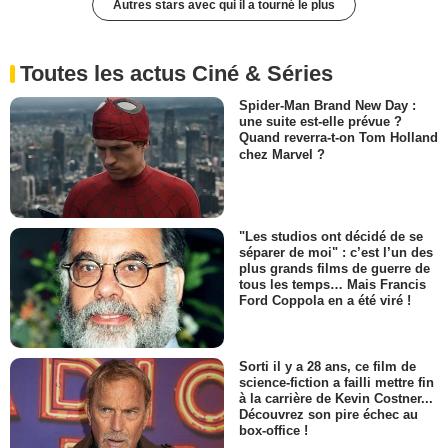
Autres stars avec qui il a tourné le plus
Toutes les actus Ciné & Séries
Spider-Man Brand New Day :
une suite est-elle prévue ?
Quand reverra-t-on Tom Holland
chez Marvel ?
"Les studios ont décidé de se
séparer de moi" : c’est l’un des
plus grands films de guerre de
tous les temps… Mais Francis
Ford Coppola en a été viré !
Sorti il y a 28 ans, ce film de
science-fiction a failli mettre fin
à la carrière de Kevin Costner...
Découvrez son pire échec au
box-office !