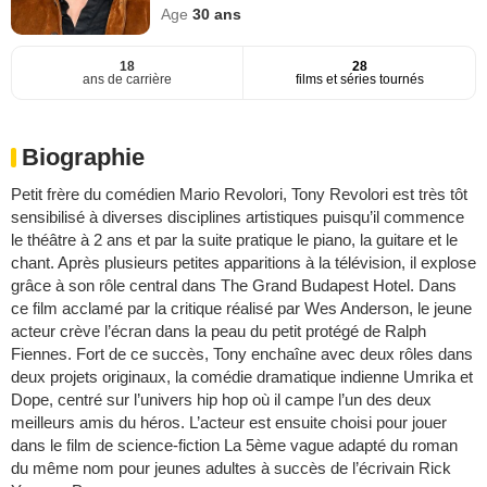
Age
30
ans
18
28
ans de carrière
films et séries tournés
Biographie
Petit frère du comédien Mario Revolori, Tony Revolori est très tôt
sensibilisé à diverses disciplines artistiques puisqu’il commence
le théâtre à 2 ans et par la suite pratique le piano, la guitare et le
chant. Après plusieurs petites apparitions à la télévision, il explose
grâce à son rôle central dans The Grand Budapest Hotel. Dans
ce film acclamé par la critique réalisé par Wes Anderson, le jeune
acteur crève l’écran dans la peau du petit protégé de Ralph
Fiennes. Fort de ce succès, Tony enchaîne avec deux rôles dans
deux projets originaux, la comédie dramatique indienne Umrika et
Dope, centré sur l’univers hip hop où il campe l’un des deux
meilleurs amis du héros. L’acteur est ensuite choisi pour jouer
dans le film de science-fiction La 5ème vague adapté du roman
du même nom pour jeunes adultes à succès de l’écrivain Rick