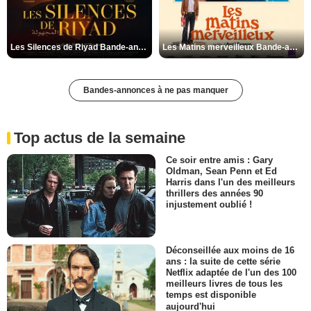
Les Silences de Riyad Bande-annonce VO STFR
Les Matins merveilleux Bande-annonce VF
Bandes-annonces à ne pas manquer
Top actus de la semaine
Ce soir entre amis : Gary
Oldman, Sean Penn et Ed
Harris dans l'un des meilleurs
thrillers des années 90
injustement oublié !
Déconseillée aux moins de 16
ans : la suite de cette série
Netflix adaptée de l'un des 100
meilleurs livres de tous les
temps est disponible
aujourd'hui