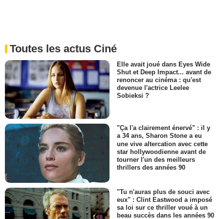
Toutes les actus Ciné
Elle avait joué dans Eyes Wide
Shut et Deep Impact... avant de
renoncer au cinéma : qu'est
devenue l'actrice Leelee
Sobieksi ?
"Ça l'a clairement énervé" : il y
a 34 ans, Sharon Stone a eu
une vive altercation avec cette
star hollywoodienne avant de
tourner l'un des meilleurs
thrillers des années 90
"Tu n'auras plus de souci avec
eux" : Clint Eastwood a imposé
sa loi sur ce thriller voué à un
beau succès dans les années 90