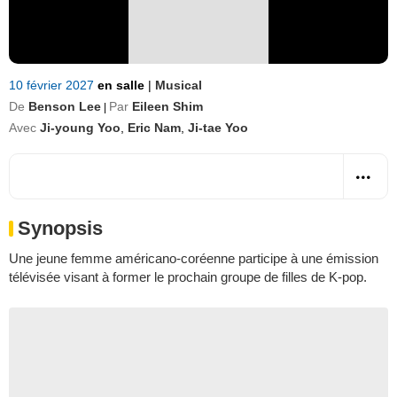
10 février 2027
en salle
|
Musical
De
Benson Lee
Par
Eileen Shim
|
Avec
Ji-young Yoo
,
Eric Nam
,
Ji-tae Yoo
Synopsis
Une jeune femme américano-coréenne participe à une émission
télévisée visant à former le prochain groupe de filles de K-pop.