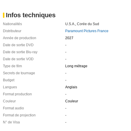
Infos techniques
Nationalités
U.S.A.
,
Corée du Sud
Distributeur
Paramount Pictures France
Année de production
2027
Date de sortie DVD
-
Date de sortie Blu-ray
-
Date de sortie VOD
-
Type de film
Long métrage
Secrets de tournage
-
Budget
-
Langues
Anglais
Format production
-
Couleur
Couleur
Format audio
-
Format de projection
-
N° de Visa
-