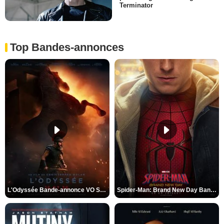
Terminator
Top Bandes-annonces
L'Odyssée Bande-annonce VO STFR
Spider-Man: Brand New Day Bande-annonce VO STFR