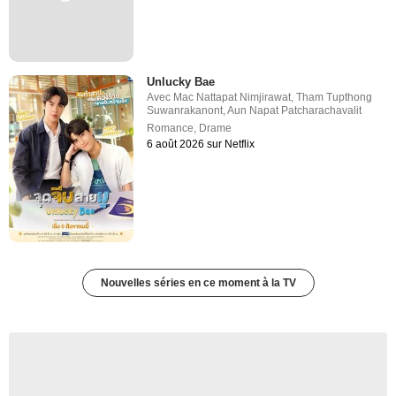
Unlucky Bae
Avec
Mac Nattapat Nimjirawat
,
Tham Tupthong
Suwanrakanont
,
Aun Napat Patcharachavalit
Romance
,
Drame
6 août 2026 sur Netflix
Nouvelles séries en ce moment à la TV