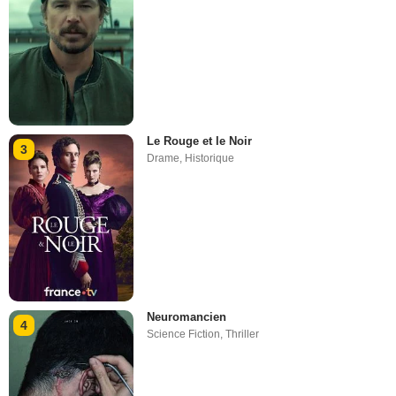
Le Rouge et le Noir
3
Drame
,
Historique
Neuromancien
4
Science Fiction
,
Thriller