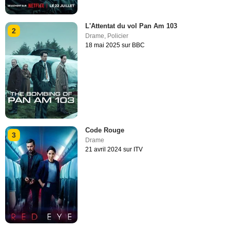
L'Attentat du vol Pan Am 103
2
Drame
,
Policier
18 mai 2025 sur BBC
Code Rouge
3
Drame
21 avril 2024 sur ITV