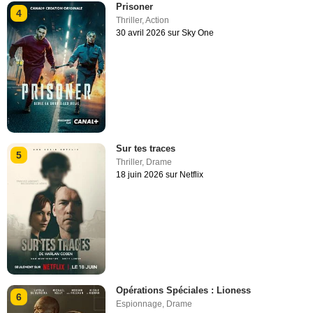
Prisoner
4
Thriller
,
Action
30 avril 2026 sur Sky One
Sur tes traces
5
Thriller
,
Drame
18 juin 2026 sur Netflix
Opérations Spéciales : Lioness
6
Espionnage
,
Drame