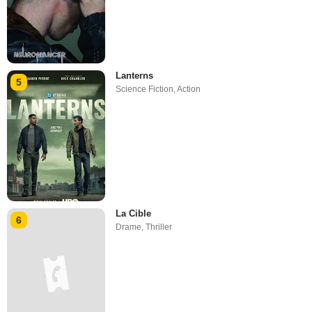
Lanterns
5
Science Fiction
,
Action
La Cible
6
Drame
,
Thriller