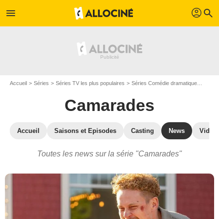
profil
menu
search
Accueil
Séries
Séries TV les plus populaires
Séries Comédie dramatique
Cama
Camarades
Accueil
Saisons et Episodes
Casting
News
Vidéo
Toutes les news sur la série "Camarades"