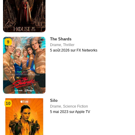
The Shards
9
Drame
,
Thriller
5 août 2026 sur FX Networks
Silo
10
Drame
,
Science Fiction
5 mai 2023 sur Apple TV