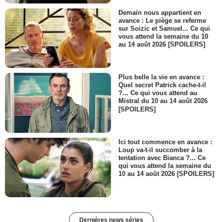
Demain nous appartient en
avance : Le piège se referme
sur Soizic et Samuel... Ce qui
vous attend la semaine du 10
au 14 août 2026 [SPOILERS]
Plus belle la vie en avance :
Quel secret Patrick cache-t-il
?... Ce qui vous attend au
Mistral du 10 au 14 août 2026
[SPOILERS]
Ici tout commence en avance :
Loup va-t-il succomber à la
tentation avec Bianca ?... Ce
qui vous attend la semaine du
10 au 14 août 2026 [SPOILERS]
Dernières news séries