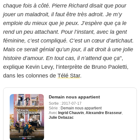
chaque fois à côté. Pierre Richard disait que pour
jouer un maladroit, il faut être très adroit. Je m’y
emploie du mieux que je peux. J’espère que ça le
rend un peu attachant. Pour l’instant, avec la gent
féminine, c’est compliqué. C’est un cœur d’artichaut.
Mais ce serait génial qu’un jour, il ait droit à une jolie
histoire d’amour. En tout cas, il n’attend que ça
",
explique Kevin Levy, l’interprète de Bruno Paoletti,
dans les colonnes de
Télé Star
.
Demain nous appartient
Sortie :
2017-07-17
Série :
Demain nous appartient
Avec
Ingrid Chauvin
,
Alexandre Brasseur
,
Julie Debazac