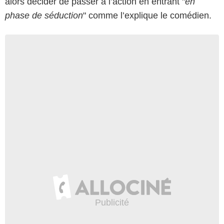
alors décider de passer à l’action en entrant "
en
phase de séduction
" comme l’explique le comédien.