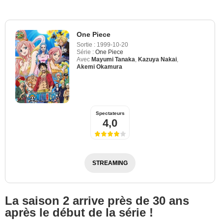
One Piece
Sortie :
1999-10-20
Série :
One Piece
Avec
Mayumi Tanaka
,
Kazuya Nakai
,
Akemi Okamura
Spectateurs
4,0
STREAMING
La saison 2 arrive près de 30 ans
après le début de la série !