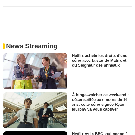
News Streaming
Netflix achète les droits d'une
série avec la star de Matrix et
du Seigneur des anneaux
À binge-watcher ce week-end :
déconseillée aux moins de 16
ans, cette série signée Ryan
Murphy va vous captiver
Netflix vs la BBC, qui gagne ?