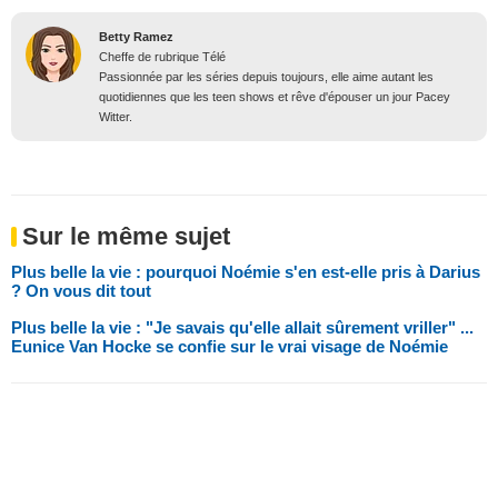
Betty Ramez
Cheffe de rubrique Télé
Passionnée par les séries depuis toujours, elle aime autant les
quotidiennes que les teen shows et rêve d'épouser un jour Pacey
Witter.
Sur le même sujet
Plus belle la vie : pourquoi Noémie s'en est-elle pris à Darius
? On vous dit tout
Plus belle la vie : "Je savais qu'elle allait sûrement vriller" ...
Eunice Van Hocke se confie sur le vrai visage de Noémie