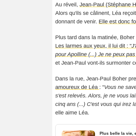
Au réveil,
Jean-Paul (Stéphane 
Alors qu'ils se câlinent, Léa reç
donnant de venir.
Elle est donc f
Plus tard dans la matinée, Boher
Les larmes aux yeux, il lui dit : "
J
pour Apolline (...) Je ne peux pas
et Jean-Paul vont-ils surmonter c
Dans la rue, Jean-Paul Boher pre
amoureux de Léa
: "
Vous ne save
s'est relevés. Alors, je ne vous lai
cinq ans (...) C'est vous qui irez 
elle aime Léa.
Plus belle la vie,