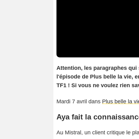
At
tention, les paragraphes qui
l'épisode de Plus belle la vie, 
TF1 ! Si vous ne voulez rien sav
Mardi 7 avril dans
Plus belle la v
Aya fait la connaissanc
Au Mistral, un client critique le p