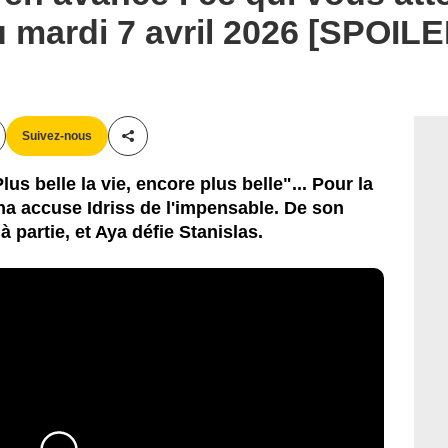
u mardi 7 avril 2026 [SPOIL
Suivez-nous
Partager cet article
s belle la vie, encore plus belle"... Pour la
a accuse Idriss de l'impensable. De son
 partie, et Aya défie Stanislas.