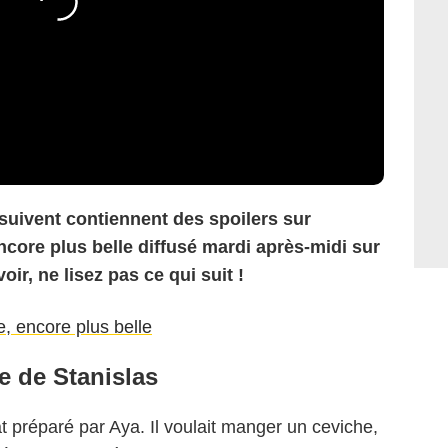
 suivent contiennent des spoilers sur
encore plus belle diffusé mardi après-midi sur
oir, ne lisez pas ce qui suit !
ie, encore plus belle
e de Stanislas
lat préparé par Aya. Il voulait manger un ceviche,