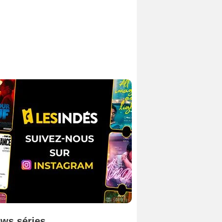
ws séries