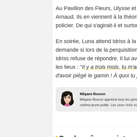
Au Pavillon des Fleurs, Ulysse et 
Arnaud. Ils en viennent à la théo
policier. De qui s'agirait-il et sur
En soirée, Luna attend Idriss à la
demande si lors de la perquisitio
Idriss refuse de répondre. Il lui a
les lieux : "
Il y a trois mois, tu m'
d'avoir piégé le gamin ! À quoi tu
Mégane Bouron
Mégane Bouron apprécie tous les genres
cinéma jeune public. Les yeux rivés sur 