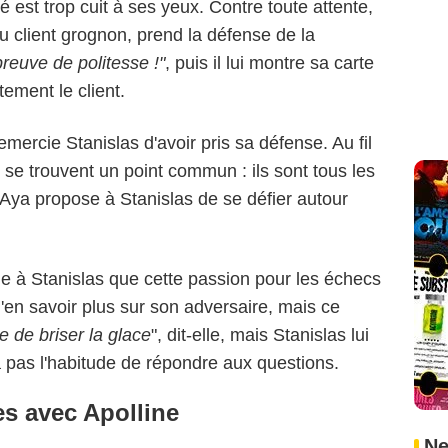
é est trop cuit à ses yeux. Contre toute attente,
du client grognon, prend la défense de la
 preuve de politesse !"
, puis il lui montre sa carte
ement le client.
emercie Stanislas d'avoir pris sa défense. Au fil
 se trouvent un point commun : ils sont tous les
Aya propose à Stanislas de se défier autour
ue à Stanislas que cette passion pour les échecs
 d'en savoir plus sur son adversaire, mais ce
e de briser la glace
", dit-elle, mais Stanislas lui
n'a pas l'habitude de répondre aux questions.
s avec Apolline
Ne