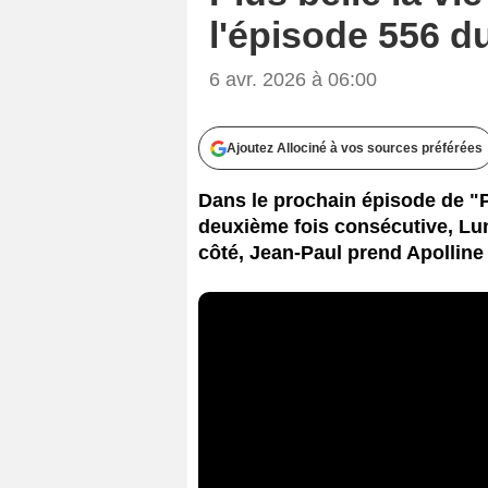
l'épisode 556 d
6 avr. 2026 à 06:00
Ajoutez Allociné à vos sources préférées
Dans le prochain épisode de "Plu
deuxième fois consécutive, Lun
côté, Jean-Paul prend Apolline à