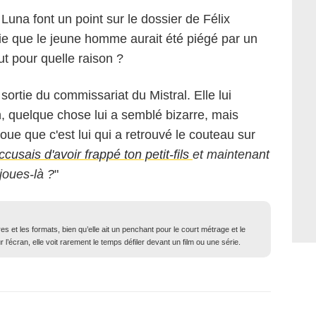
Luna font un point sur le dossier de Félix
rie que le jeune homme aurait été piégé par un
tout pour quelle raison ?
 sortie du commissariat du Mistral. Elle lui
n, quelque chose lui a semblé bizarre, mais
voue que c'est lui qui a retrouvé le couteau sur
accusais d'avoir frappé ton petit-fils
et maintenant
 joues-là ?
"
 et les formats, bien qu’elle ait un penchant pour le court métrage et le
l’écran, elle voit rarement le temps défiler devant un film ou une série.