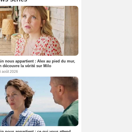
n nous appartient : Alex au pied du mur,
h découvre la vérité sur Milo
6 août 2026
n nous appartient : ce qui vous attend