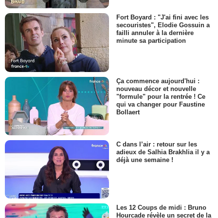
Fort Boyard : "J'ai fini avec les
secouristes", Elodie Gossuin a
failli annuler à la dernière
minute sa participation
Ça commence aujourd'hui :
nouveau décor et nouvelle
"formule" pour la rentrée ! Ce
qui va changer pour Faustine
Bollaert
C dans l’air : retour sur les
adieux de Salhia Brakhlia il y a
déjà une semaine !
Les 12 Coups de midi : Bruno
Hourcade révèle un secret de la