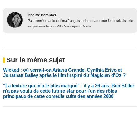
Brigitte Baronnet
Passionnée par le cinéma français, adorant arpenter les festivals, elle
est journaliste pour AlloCiné depuis 15 ans.
Sur le même sujet
Wicked : où verra-t-on Ariana Grande, Cynthia Erivo et
Jonathan Bailey après le film inspiré du Magicien d'Oz ?
"La lecture qui m’a le plus marqué" : il y a 26 ans, Ben Stiller
n'a pas voulu de cette future star pour l'un des rôles
principaux de cette comédie culte des années 2000