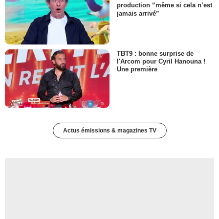
production “même si cela n’est
jamais arrivé”
TBT9 : bonne surprise de
l'Arcom pour Cyril Hanouna !
Une première
Actus émissions & magazines TV