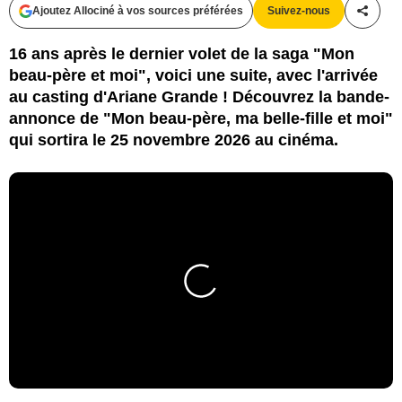
Ajoutez Allociné à vos sources préférées
Suivez-nous
Partag
16 ans après le dernier volet de la saga "Mon
beau-père et moi", voici une suite, avec l'arrivée
au casting d'Ariane Grande ! Découvrez la bande-
annonce de "Mon beau-père, ma belle-fille et moi"
qui sortira le 25 novembre 2026 au cinéma.