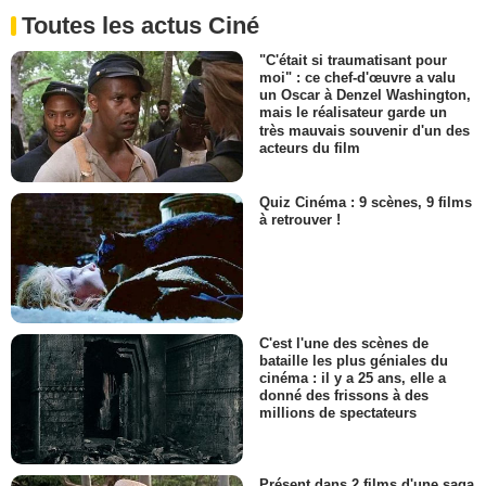
Toutes les actus Ciné
"C'était si traumatisant pour
moi" : ce chef-d'œuvre a valu
un Oscar à Denzel Washington,
mais le réalisateur garde un
très mauvais souvenir d'un des
acteurs du film
Quiz Cinéma : 9 scènes, 9 films
à retrouver !
C'est l'une des scènes de
bataille les plus géniales du
cinéma : il y a 25 ans, elle a
donné des frissons à des
millions de spectateurs
Présent dans 2 films d'une saga