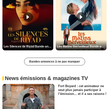
Les Silences de Riyad Bande-annonce VO STFR
Les Matins merveilleux Bande-annonce VF
Bandes-annonces à ne pas manquer
News émissions & magazines TV
Fort Boyard : cet animateur ne
veut plus jamais participer à
l’émission... et il a ses raisons !