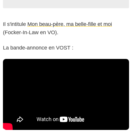
Il s'intitule
Mon beau-père, ma belle-fille et moi
(Focker-In-Law en VO).
La bande-annonce en VOST :