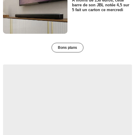
A moins de 150 euros, cette
barre de son JBL notée 4,5 sur
5 fait un carton ce mercredi
Bons plans