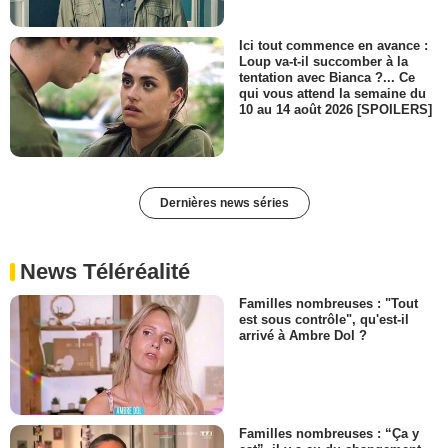
Ici tout commence en avance :
Loup va-t-il succomber à la
tentation avec Bianca ?... Ce
qui vous attend la semaine du
10 au 14 août 2026 [SPOILERS]
Dernières news séries
News Téléréalité
Familles nombreuses : "Tout
est sous contrôle", qu'est-il
arrivé à Ambre Dol ?
Familles nombreuses : “Ça y