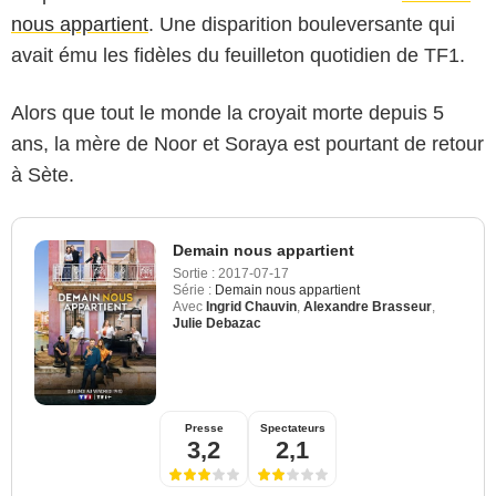
nous appartient
. Une disparition bouleversante qui
avait ému les fidèles du feuilleton quotidien de TF1.
Alors que tout le monde la croyait morte depuis 5
ans, la mère de Noor et Soraya est pourtant de retour
à Sète.
Demain nous appartient
Sortie :
2017-07-17
Série :
Demain nous appartient
Avec
Ingrid Chauvin
,
Alexandre Brasseur
,
Julie Debazac
Presse
Spectateurs
3,2
2,1