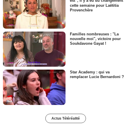
est”, il y a eu du changement
cette semaine pour Laëtitia
Provenchère
Familles nombreuses : "La
nouvelle moi", victoire pour
Soukdavone Gayat !
Star Academy : qui va
remplacer Lucie Bernardoni ?
Actus Téléréalité