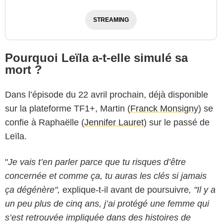
STREAMING
Pourquoi Leïla a-t-elle simulé sa
mort ?
Dans l’épisode du 22 avril prochain, déjà disponible
sur la plateforme TF1+, Martin (
Franck Monsigny
) se
confie à Raphaëlle (
Jennifer Lauret
) sur le passé de
Leïla.
"
Je vais t’en parler parce que tu risques d’être
concernée et comme ça, tu auras les clés si jamais
ça dégénère",
explique-t-il avant de poursuivre
, "Il y a
un peu plus de cinq ans, j’ai protégé une femme qui
s’est retrouvée impliquée dans des histoires de