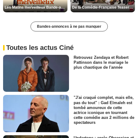
Les Matins merveilleux Bande-annonce VF
De la Comédie-Française Teaser VF
Bandes-annonces à ne pas manquer
Toutes les actus Ciné
Retrouvez Zendaya et Robert
Pattinson dans le mariage le
plus chaotique de l'année
"J'ai craqué complet, mais elle,
pas du tout" : Gad Elmaleh est
tombé amoureux de cette
actrice iconique en tournant
cette comédie aux 2 millions de
spectateurs
Undertone : après Obsession et