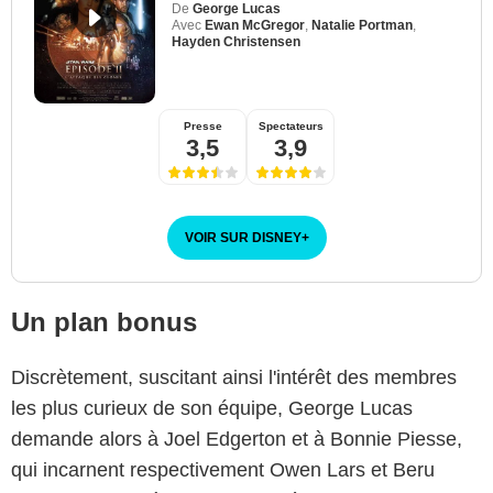
De
George Lucas
Avec
Ewan McGregor
,
Natalie Portman
,
Hayden Christensen
Presse
Spectateurs
3,5
3,9
VOIR SUR DISNEY
+
Un plan bonus
Discrètement, suscitant ainsi l'intérêt des membres
les plus curieux de son équipe, George Lucas
demande alors à Joel Edgerton et à Bonnie Piesse,
qui incarnent respectivement Owen Lars et Beru