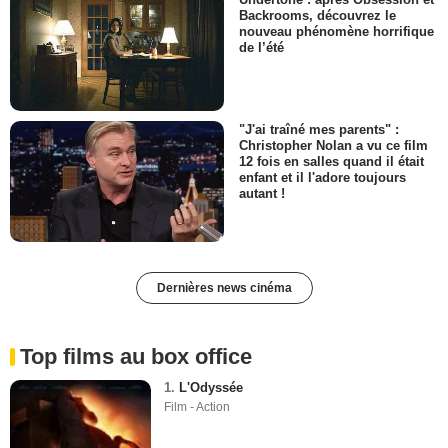
Backrooms, découvrez le
nouveau phénomène horrifique
de l’été
"J'ai traîné mes parents" :
Christopher Nolan a vu ce film
12 fois en salles quand il était
enfant et il l'adore toujours
autant !
Dernières news cinéma
Top films au box office
1.
L'Odyssée
Film - Action