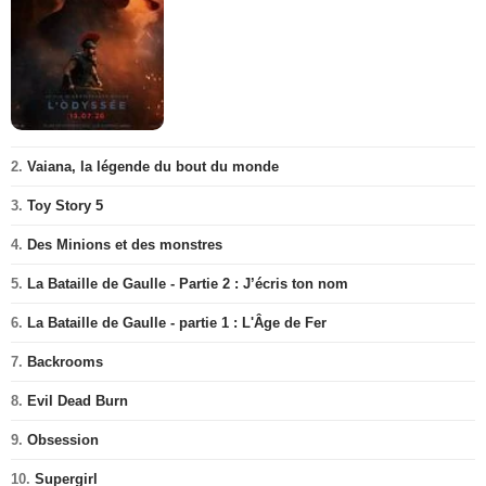
2.
Vaiana, la légende du bout du monde
3.
Toy Story 5
4.
Des Minions et des monstres
5.
La Bataille de Gaulle - Partie 2 : J’écris ton nom
6.
La Bataille de Gaulle - partie 1 : L'Âge de Fer
7.
Backrooms
8.
Evil Dead Burn
9.
Obsession
10.
Supergirl