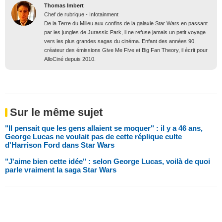
Thomas Imbert
Chef de rubrique - Infotainment
De la Terre du Milieu aux confins de la galaxie Star Wars en passant
par les jungles de Jurassic Park, il ne refuse jamais un petit voyage
vers les plus grandes sagas du cinéma. Enfant des années 90,
créateur des émissions Give Me Five et Big Fan Theory, il écrit pour
AlloCiné depuis 2010.
Sur le même sujet
"Il pensait que les gens allaient se moquer" : il y a 46 ans,
George Lucas ne voulait pas de cette réplique culte
d'Harrison Ford dans Star Wars
"J'aime bien cette idée" : selon George Lucas, voilà de quoi
parle vraiment la saga Star Wars