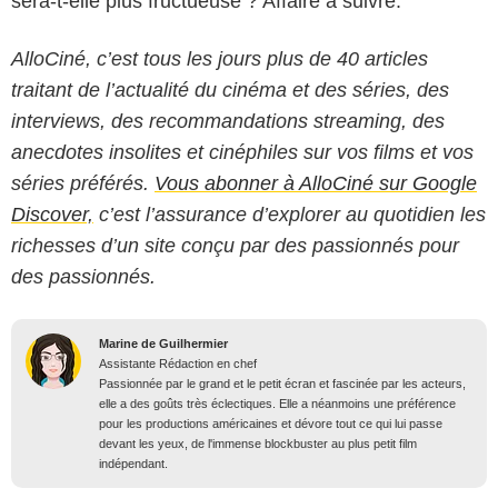
sera-t-elle plus fructueuse ? Affaire à suivre.
AlloCiné, c’est tous les jours plus de 40 articles
traitant de l’actualité du cinéma et des séries, des
interviews, des recommandations streaming, des
anecdotes insolites et cinéphiles sur vos films et vos
séries préférés.
Vous abonner à AlloCiné sur Google
Discover,
c’est l’assurance d’explorer au quotidien les
richesses d’un site conçu par des passionnés pour
des passionnés.
Marine de Guilhermier
Assistante Rédaction en chef
Passionnée par le grand et le petit écran et fascinée par les acteurs,
elle a des goûts très éclectiques. Elle a néanmoins une préférence
pour les productions américaines et dévore tout ce qui lui passe
devant les yeux, de l'immense blockbuster au plus petit film
indépendant.