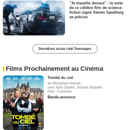
"Je travaille dessus" : la suite
de ce célèbre film de science-
fiction signé Steven Spielberg
se précise
Dernières actus ciné Tournages
Films Prochainement au Cinéma
Tombé du ciel
de Mohamed Hamidi
avec Ilyes Djadel, Josiane Balasko
Film - Comédie
Bande-annonce