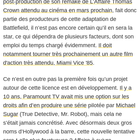
post-production de son remake de L’Affaire Thomas
Crown attendu au cinéma en mars prochain
, fait donc
partie des producteurs de cette adaptation de
Battlefield, il n’est pas encore certain qu’il en sera la
star, ce qui dépendra de plusieurs facteurs, dont son
emploi du temps chargé évidemment.
Il doit
notamment tourner très prochainement un autre film
d'action très attendu, Miami Vice '85
.
Ce n’est en outre pas la première fois qu’un projet
autour de cette licence est en développement.
Il y a
10 ans, Paramount TV avait mis une option sur les
droits afin d’en produire une série
pilotée par
Michael
Sugar
(True Detective, Mr. Robot), mais cela ne
s’était jamais concrétisé. Avec désormais deux gros
noms d’Hollywood à la barre, cette nouvelle tentative