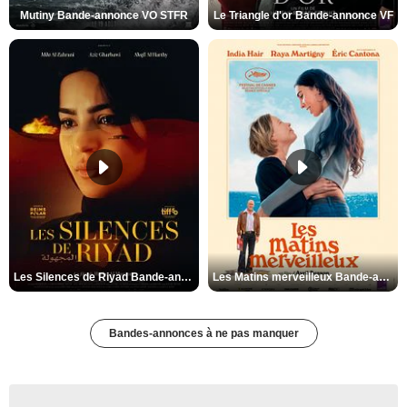
Mutiny Bande-annonce VO STFR
Le Triangle d'or Bande-annonce VF
Les Silences de Riyad Bande-annonce VO STFR
Les Matins merveilleux Bande-annonce VF
Bandes-annonces à ne pas manquer