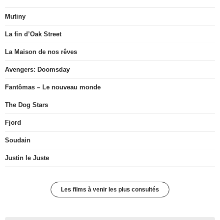
Mutiny
La fin d’Oak Street
La Maison de nos rêves
Avengers: Doomsday
Fantômas – Le nouveau monde
The Dog Stars
Fjord
Soudain
Justin le Juste
Les films à venir les plus consultés