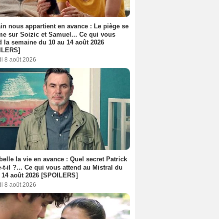
n nous appartient en avance : Le piège se
me sur Soizic et Samuel... Ce qui vous
d la semaine du 10 au 14 août 2026
ILERS]
i 8 août 2026
belle la vie en avance : Quel secret Patrick
-t-il ?... Ce qui vous attend au Mistral du
 14 août 2026 [SPOILERS]
i 8 août 2026