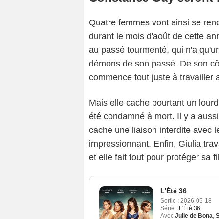
Quatre femmes vont ainsi se renco
durant le mois d'août de cette an
au passé tourmenté, qui n'a qu'un
démons de son passé. De son côté
commence tout juste à travailler
Mais elle cache pourtant un lourd
été condamné à mort. Il y a auss
cache une liaison interdite avec
impressionnant. Enfin, Giulia tra
et elle fait tout pour protéger sa fi
L'Été 36
Sortie :
2026-05-18
Série :
L'Été 36
Avec
Julie de Bona
,
S