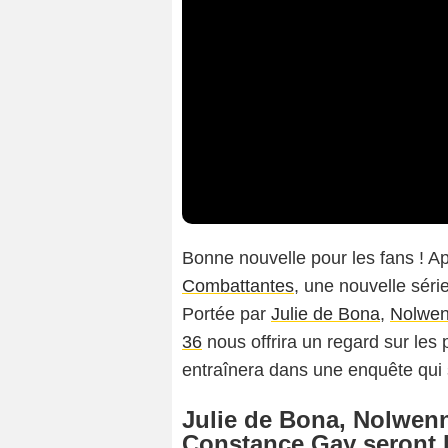
Bonne nouvelle pour les fans ! A
Combattantes
, une nouvelle série
Portée par
Julie de Bona
,
Nolwen
36
nous offrira un regard sur les
entraînera dans une enquête qui s
Julie de Bona, Nolwenn
Constance Gay seront l