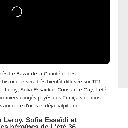
près
Le Bazar de la Charité
et
Les
 historique sera très bientôt diffusée sur TF1.
n Leroy
,
Sofia Essaïdi
et
Constance Gay
,
L'été
 premiers congés payés des Français et nous
'annonce d'ores et déjà palpitante.
 Leroy, Sofia Essaïdi et
es héroïnes de L'été 36