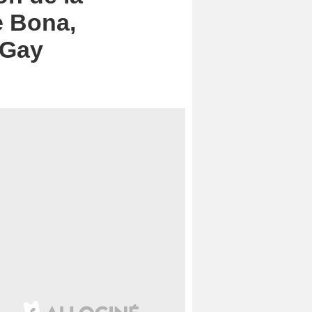
e Bona,
 Gay