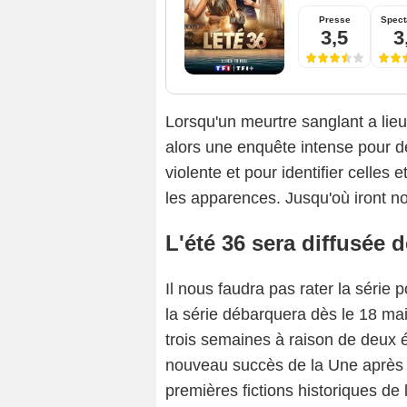
Presse
Spect
3,5
3
Lorsqu'un meurtre sanglant a lieu
alors une enquête intense pour d
violente et pour identifier celles
les apparences. Jusqu'où iront no
L'été 36 sera diffusée 
Il nous faudra pas rater la série
la série débarquera dès le 18 mai
trois semaines à raison de deux é
nouveau succès de la Une après l
premières fictions historiques de 