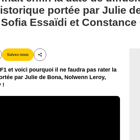
istorique portée par Julie d
Sofia Essaïdi et Constance
Suivez-nous
Partager cet article
1 et voici pourquoi il ne faudra pas rater la
portée par Julie de Bona, Nolwenn Leroy,
 !