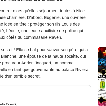
ntrer alors qu'elles séjournent toutes à Nice
née charnière. D'abord, Eugénie, une ouvrière
e idée en tête : protéger son fils Louis des
, Léonie, une jeune auxiliaire de police qui
 aux côtés du commissaire Raven.
 secret ! Elle se bat pour sauver son père qui a
i Blanche, une épouse de la haute société, qui
 le procureur Adrien Jacquart, un homme
vaille en tant que gouvernante au palace Riviera
lle d'un terrible secret.
ofia Essaïdi
,
Nolwenn Leroy