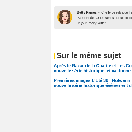
Betty Ramez
-
Cheffe de rubrique T
Passionnée par les séries depuis toujo
un jour Pacey Witter.
Sur le même sujet
Après le Bazar de la Charité et Les C
nouvelle série historique, et ça donne 
Premières images L'Eté 36 : Nolwenn L
nouvelle série historique événement 