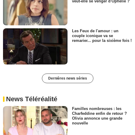
veut-elle se venger d'Ophélie ?
Les Feux de l'amour : un
couple iconique va se
remarier... pour la sixième fois !
Dernières news séries
News Téléréalité
Familles nombreuses : les
Charfeddine enfin de retour ?
Olivia annonce une grande
nouvelle