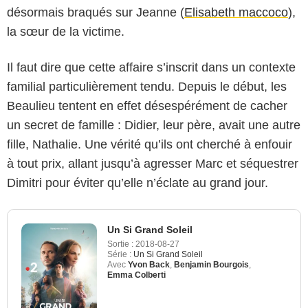
désormais braqués sur Jeanne (
Elisabeth maccoco
),
la sœur de la victime.
Il faut dire que cette affaire s’inscrit dans un contexte
familial particulièrement tendu. Depuis le début, les
Beaulieu tentent en effet désespérément de cacher
un secret de famille : Didier, leur père, avait une autre
fille, Nathalie. Une vérité qu’ils ont cherché à enfouir
à tout prix, allant jusqu’à agresser Marc et séquestrer
Dimitri pour éviter qu’elle n’éclate au grand jour.
Un Si Grand Soleil
Sortie :
2018-08-27
Série :
Un Si Grand Soleil
Avec
Yvon Back
,
Benjamin Bourgois
,
Emma Colberti