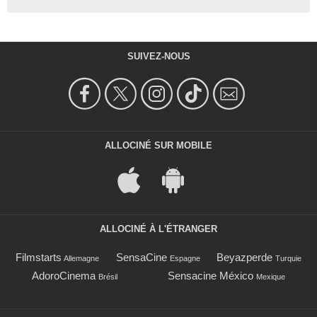
SUIVEZ-NOUS
ALLOCINÉ SUR MOBILE
ALLOCINÉ À L'ÉTRANGER
Filmstarts
SensaCine
Beyazperde
Allemagne
Espagne
Turquie
AdoroCinema
Sensacine México
Brésil
Mexique