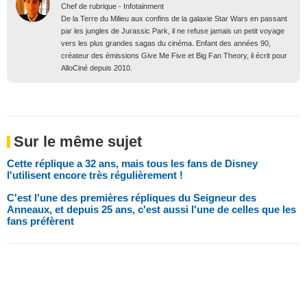
Chef de rubrique - Infotainment
De la Terre du Milieu aux confins de la galaxie Star Wars en passant
par les jungles de Jurassic Park, il ne refuse jamais un petit voyage
vers les plus grandes sagas du cinéma. Enfant des années 90,
créateur des émissions Give Me Five et Big Fan Theory, il écrit pour
AlloCiné depuis 2010.
Sur le même sujet
Cette réplique a 32 ans, mais tous les fans de Disney
l'utilisent encore très régulièrement !
C'est l'une des premières répliques du Seigneur des
Anneaux, et depuis 25 ans, c'est aussi l'une de celles que les
fans préfèrent