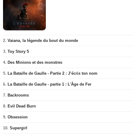
2.
Vaiana, la légende du bout du monde
3.
Toy Story 5
4.
Des Minions et des monstres
5.
La Bataille de Gaulle - Partie 2 : J’écris ton nom
6.
La Bataille de Gaulle - partie 1 : L'Âge de Fer
7.
Backrooms
8.
Evil Dead Burn
9.
Obsession
10.
Supergirl