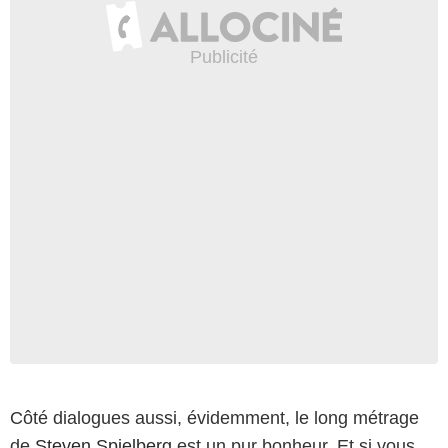
Côté dialogues aussi, évidemment, le long métrage
de
Steven Spielberg
est un pur bonheur. Et si vous