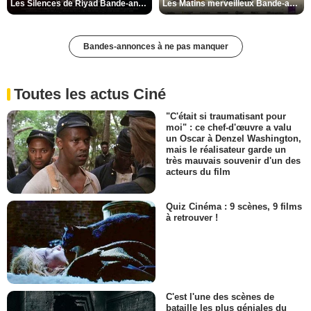
Les Silences de Riyad Bande-annonce VO STFR
Les Matins merveilleux Bande-annonce VF
Bandes-annonces à ne pas manquer
Toutes les actus Ciné
"C'était si traumatisant pour
moi" : ce chef-d'œuvre a valu
un Oscar à Denzel Washington,
mais le réalisateur garde un
très mauvais souvenir d'un des
acteurs du film
Quiz Cinéma : 9 scènes, 9 films
à retrouver !
C'est l'une des scènes de
bataille les plus géniales du