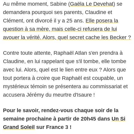
Au même moment, Sabine (
Gaëla Le Devehat
) se
demandera pourquoi ses parents, Claudine et
Clément, ont divorcé il y a 25 ans.
Elle posera la
question à sa mère, mais celle-ci refusera de lui
avouer la vérité. Alors, quel secret cache les Becker ?
Contre toute attente, Raphaël Atlan s'en prendra à
Claudine, en lui rappelant que s'il tombe, elle tombe
avec lui. Alors, quel est le lien entre eux ? Alors que
tout portera à croire que Raphaël est coupable, un
mystérieux témoin se présentera au commissariat et
accusera Jérémy du meurtre d'Isaure !
Pour le savoir,
rendez-vous chaque soir de la
semaine prochaine à partir de 20h45 dans
Un Si
Grand Soleil
sur France 3 !