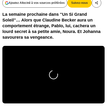
Ajoutez Allociné à vos sources préférées
Suivez-nous
Partag
La semaine prochaine dans "Un Si Grand
Soleil"… Alors que Claudine Becker aura un
comportement étrange, Pablo, lui, cachera un
lourd secret à sa petite amie, Noura. Et Johanna
savourera sa vengeance.