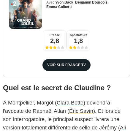
Avec
Yvon Back
,
Benjamin Bourgois
,
Emma Colberti
Presse
Spectateurs
2,8
1,8
VOIR SUR FRANCE.TV
Quel est le secret de Claudine ?
À Montpellier, Margot (
Clara Botte
) deviendra
l'avocate de Raphaël Atlan (
Éric Savin
). Et lors de
son interrogatoire, le principal suspect livrera une
version totalement différente de celle de Jérémy (
Ali