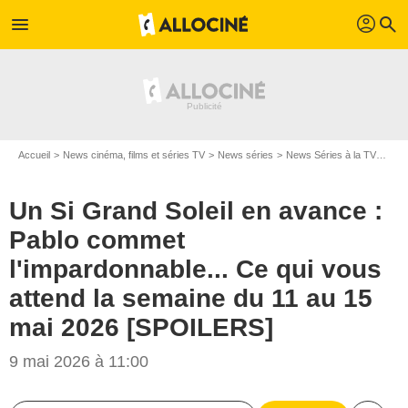
profil
menu
search
Accueil
News cinéma, films et séries TV
News séries
News Séries à la TV
Un S
Un Si Grand Soleil en avance :
Pablo commet
l'impardonnable... Ce qui vous
attend la semaine du 11 au 15
mai 2026 [SPOILERS]
9 mai 2026 à 11:00