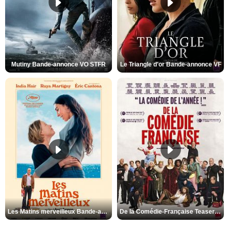
Mutiny Bande-annonce VO STFR
Le Triangle d'or Bande-annonce VF
Les Matins merveilleux Bande-annonce VF
De la Comédie-Française Teaser VF