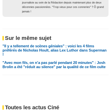
journaliste au sein de la Rédaction depuis maintenant plus de deux
décennies passionnées. "Trop vieux pour ces conneries" ? Ô grand
jamais !
Sur le même sujet
"Il y a tellement de scènes géniales" : voici les 4 films
préférés de Nicholas Hoult, alias Lex Luthor dans Superman
!
"Avec mon fils, on n'a pas parlé pendant 20 minutes" : Josh
Brolin a été "réduit au silence" par la qualité de ce film culte
Toutes les actus Ciné