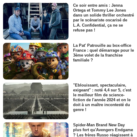
Ce soir entre amis : Jenna
Ortega et Tommy Lee Jones
dans un solide thriller orchestré
par le scénariste oscarisé de
L.A. Confidential, ça ne se
refuse pas !
La Pat' Patrouille au box-office
France : quel démarrage pour le
3ème volet de la franchise
familiale ?
"Eblouissant, spectaculaire,
exigeant" : noté 4,4 sur 5, c'est
le meilleur film de science-
fiction de l'année 2024 et on le
doit à un maître incontesté du
genre !
Spider-Man Brand New Day
plus fort qu'Avengers Endgame
? Les frères Russo réagissent à