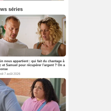
ws séries
n nous appartient : qui fait du chantage à
c et Samuel pour récupérer l'argent ? On a
ponse
edi 7 août 2026