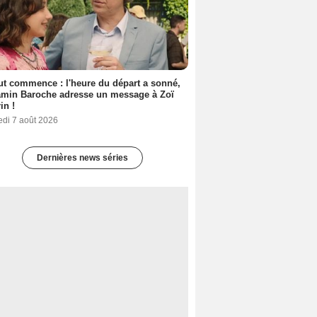
out commence : l'heure du départ a sonné,
amin Baroche adresse un message à Zoï
in !
edi 7 août 2026
Dernières news séries