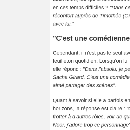
en ces temps difficiles ?
"
Dans cet
réconfort auprès de Timothée (
Gr
avec lui."
"C'est une comédienne 
Cependant, il n'est pas le seul av
feuilleton quotidien. Lorsqu'on l
elle répond : "
D
ans l’absolu, je 
Sacha Girard. C’est une comédien
aimé partager des scènes”.
Quant à savoir si elle a parfois en
horizons, la réponse est claire :
"
frotter à d’autres rôles, voir de 
Noor, j’adore trop ce personnage