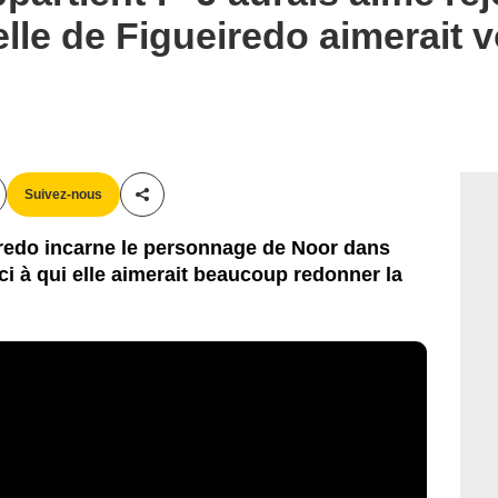
helle de Figueiredo aimerait v
Suivez-nous
Partager cet article
iredo incarne le personnage de Noor dans
ci à qui elle aimerait beaucoup redonner la