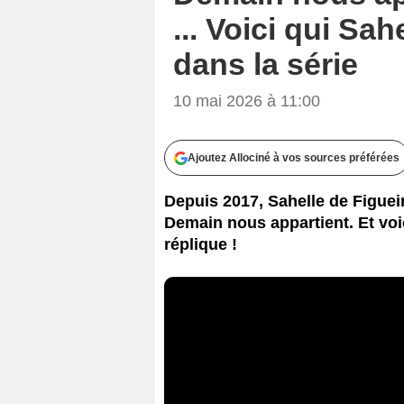
... Voici qui Sa
dans la série
10 mai 2026 à 11:00
Ajoutez Allociné à vos sources préférées
Depuis 2017, Sahelle de Figue
Demain nous appartient. Et voi
réplique !