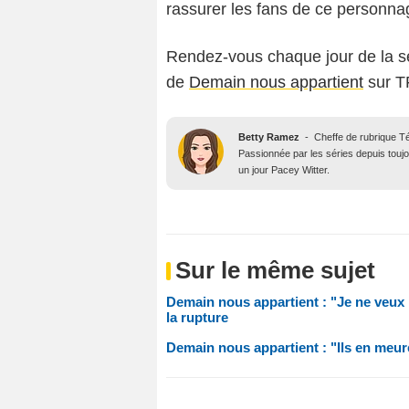
rassurer les fans de ce personn
Rendez-vous chaque jour de la se
de
Demain nous appartient
sur T
Betty Ramez
-
Cheffe de rubrique T
Passionnée par les séries depuis toujo
un jour Pacey Witter.
Sur le même sujet
Demain nous appartient : "Je ne veux p
la rupture
Demain nous appartient : "Ils en meur