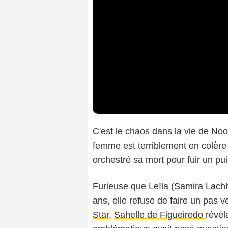
C'est le chaos dans la vie de No
femme est terriblement en colère
orchestré sa mort pour fuir un pu
Furieuse que Leïla (
Samira Lach
ans, elle refuse de faire un pas v
Star
,
Sahelle de Figueiredo
révél