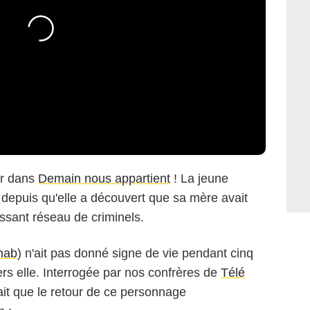
or dans
Demain nous appartient
! La jeune
 depuis qu'elle a découvert que sa mère avait
issant réseau de criminels.
hab
) n'ait pas donné signe de vie pendant cinq
ers elle. Interrogée par nos confrères de
Télé
ait que le retour de ce personnage