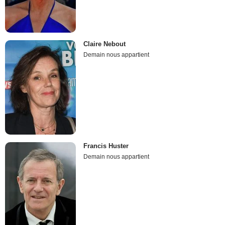
Claire Nebout
Demain nous appartient
Francis Huster
Demain nous appartient