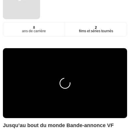
8
2
ans de carrière
films et séries tournés
Jusqu’au bout du monde Bande-annonce VF