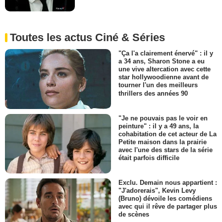
Toutes les actus Ciné & Séries
"Ça l'a clairement énervé" : il y
a 34 ans, Sharon Stone a eu
une vive altercation avec cette
star hollywoodienne avant de
tourner l'un des meilleurs
thrillers des années 90
"Je ne pouvais pas le voir en
peinture" : il y a 49 ans, la
cohabitation de cet acteur de La
Petite maison dans la prairie
avec l'une des stars de la série
était parfois difficile
Exclu. Demain nous appartient :
"J'adorerais", Kevin Levy
(Bruno) dévoile les comédiens
avec qui il rêve de partager plus
de scènes