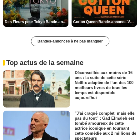
Des Fleurs pour Tokyo Bande-annonce VO STFR
Cotton Queen Bande-annonce VO STFR
Bandes-annonces à ne pas manquer
Top actus de la semaine
Déconseillée aux moins de 16
ans : la suite de cette série
Netflix adaptée de l'un des 100
meilleurs livres de tous les
temps est disponible
aujourd'hui
"J'ai craqué complet, mais elle,
pas du tout" : Gad Elmaleh est
tombé amoureux de cette
actrice iconique en tournant
cette comédie aux 2 millions de
spectateurs