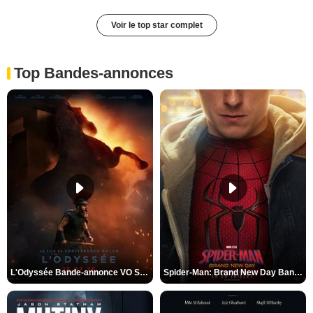
Voir le top star complet
Top Bandes-annonces
L'Odyssée Bande-annonce VO STFR
Spider-Man: Brand New Day Bande-annonce VO STFR