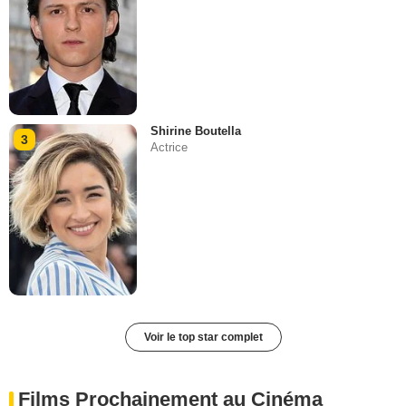
Shirine Boutella
3
Actrice
Voir le top star complet
Films Prochainement au Cinéma