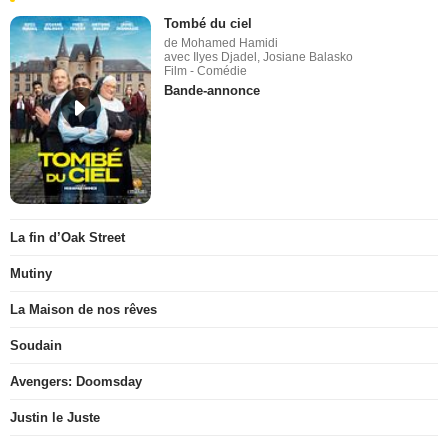
Tombé du ciel
de Mohamed Hamidi
avec Ilyes Djadel, Josiane Balasko
Film - Comédie
Bande-annonce
La fin d’Oak Street
Mutiny
La Maison de nos rêves
Soudain
Avengers: Doomsday
Justin le Juste