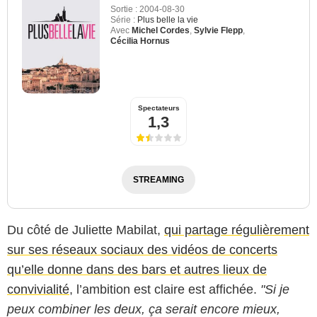
Sortie :
2004-08-30
Série :
Plus belle la vie
Avec
Michel Cordes
,
Sylvie Flepp
,
Cécilia Hornus
Spectateurs
1,3
STREAMING
Du côté de Juliette Mabilat,
qui partage régulièrement
sur ses réseaux sociaux des vidéos de concerts
qu’elle donne dans des bars et autres lieux de
convivialité
, l’ambition est claire est affichée.
"Si je
peux combiner les deux, ça serait encore mieux,