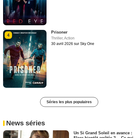
Prisoner
4
Thriller
,
Action
30 avril 2026 sur Sky One
Séries les plus populaires
News séries
Un Si Grand Soleil en avance :
Flore bientôt arrêtée ?… Ce qui