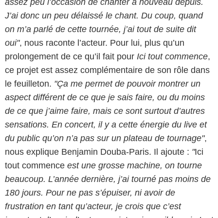
assez peu l’occasion de chanter à nouveau depuis.
J’ai donc un peu délaissé le chant. Du coup, quand
on m’a parlé de cette tournée, j’ai tout de suite dit
oui"
, nous raconte l’acteur. Pour lui, plus qu’un
prolongement de ce qu’il fait pour
Ici tout commence
,
ce projet est assez complémentaire de son rôle dans
le feuilleton.
"Ça me permet de pouvoir montrer un
aspect différent de ce que je sais faire, ou du moins
de ce que j’aime faire, mais ce sont surtout d’autres
sensations. En concert, il y a cette énergie du live et
du public qu’on n’a pas sur un plateau de tournage"
,
nous explique Benjamin Douba-Paris. Il ajoute :
"
Ici
tout commence
est une grosse machine, on tourne
beaucoup. L’année dernière, j’ai tourné pas moins de
180 jours. Pour ne pas s’épuiser, ni avoir de
frustration en tant qu’acteur, je crois que c’est