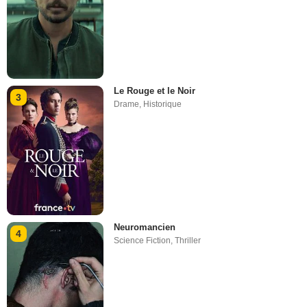
Le Rouge et le Noir
3
Drame
,
Historique
Neuromancien
4
Science Fiction
,
Thriller