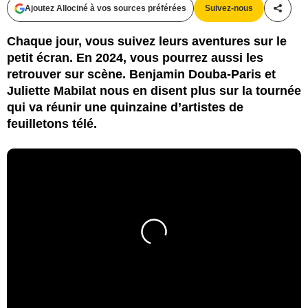
Ajoutez Allociné à vos sources préférées
Suivez-nous
Partag
Chaque jour, vous suivez leurs aventures sur le
petit écran. En 2024, vous pourrez aussi les
retrouver sur scène. Benjamin Douba-Paris et
Juliette Mabilat nous en disent plus sur la tournée
qui va réunir une quinzaine d’artistes de
feuilletons télé.