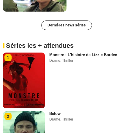
Dernières news séries
Séries les + attendues
Monstre : L'histoire de Lizzie Borden
1
Drame
,
Thriller
Below
2
Drame
,
Thriller