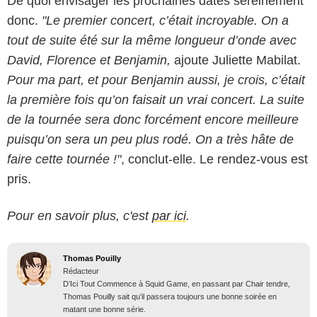
De quoi envisager les prochaines dates sereinement
donc.
"Le premier concert, c’était incroyable. On a
tout de suite été sur la même longueur d’onde avec
David, Florence et Benjamin,
ajoute Juliette Mabilat.
Pour ma part, et pour Benjamin aussi, je crois, c’était
la première fois qu’on faisait un vrai concert. La suite
de la tournée sera donc forcément encore meilleure
puisqu’on sera un peu plus rodé. On a très hâte de
faire cette tournée !"
, conclut-elle. Le rendez-vous est
pris.
Pour en savoir plus, c'est
par ici
.
Thomas Pouilly
Rédacteur
D’Ici Tout Commence à Squid Game, en passant par Chair tendre,
Thomas Pouilly sait qu’il passera toujours une bonne soirée en
matant une bonne série.