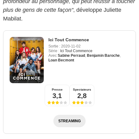
profondeur au personnage, qui peut réussir à toucher
plus de gens de cette façon"
, développe Juliette
Mabilat.
Ici Tout Commence
Sortie :
2020-11-02
Série :
Ici Tout Commence
Avec
Sabine Perraud
,
Benjamin Baroche
,
Loan Becmont
Presse
Spectateurs
3,1
2,8
STREAMING