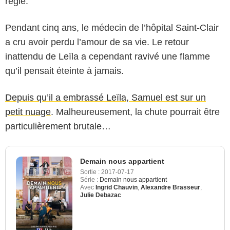
règle.
Pendant cinq ans, le médecin de l’hôpital Saint-Clair
a cru avoir perdu l’amour de sa vie. Le retour
inattendu de Leïla a cependant ravivé une flamme
qu’il pensait éteinte à jamais.
Depuis qu’il a embrassé Leïla, Samuel est sur un
petit nuage
. Malheureusement, la chute pourrait être
particulièrement brutale…
Demain nous appartient
Sortie :
2017-07-17
Série :
Demain nous appartient
Avec
Ingrid Chauvin
,
Alexandre Brasseur
,
Julie Debazac