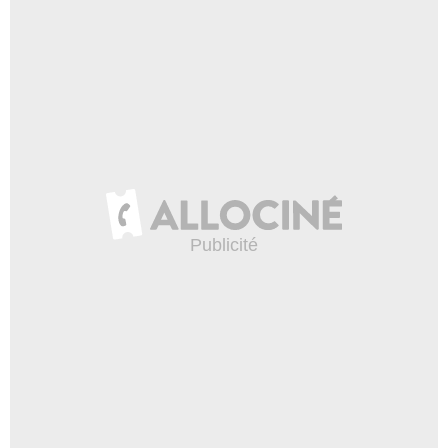
Miramax