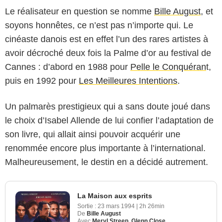
Le réalisateur en question se nomme
Bille August
, et
soyons honnêtes, ce n’est pas n’importe qui. Le
cinéaste danois est en effet l’un des rares artistes à
avoir décroché deux fois la Palme d’or au festival de
Cannes : d’abord en 1988 pour
Pelle le Conquéran
t,
puis en 1992 pour
Les Meilleures Intentions
.
Un palmarès prestigieux qui a sans doute joué dans
le choix d’Isabel Allende de lui confier l’adaptation de
son livre, qui allait ainsi pouvoir acquérir une
renommée encore plus importante à l’international.
Malheureusement, le destin en a décidé autrement.
La Maison aux esprits
Sortie :
23 mars 1994
|
2h 26min
De
Bille August
Avec
Meryl Streep
,
Glenn Close
,