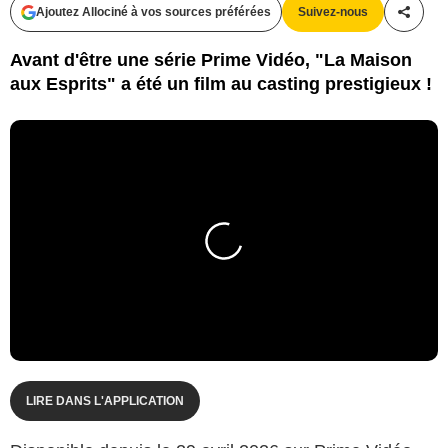
Ajoutez Allociné à vos sources préférées
Suivez-nous
Partag
Avant d'être une série Prime Vidéo, "La Maison
aux Esprits" a été un film au casting prestigieux !
LIRE DANS L'APPLICATION