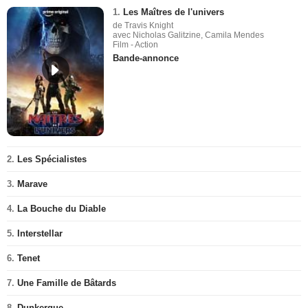
1.
Les Maîtres de l'univers
de Travis Knight
avec Nicholas Galitzine, Camila Mendes
Film - Action
Bande-annonce
2.
Les Spécialistes
3.
Marave
4.
La Bouche du Diable
5.
Interstellar
6.
Tenet
7.
Une Famille de Bâtards
8.
Dunkerque