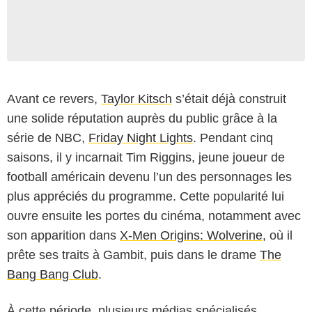
Avant ce revers,
Taylor Kitsch
s’était déjà construit
une solide réputation auprès du public grâce à la
série de NBC,
Friday Night Lights
. Pendant cinq
saisons, il y incarnait Tim Riggins, jeune joueur de
football américain devenu l’un des personnages les
plus appréciés du programme. Cette popularité lui
ouvre ensuite les portes du cinéma, notamment avec
son apparition dans
X-Men Origins: Wolverine
, où il
prête ses traits à Gambit, puis dans le drame
The
Bang Bang Club
.
À cette période, plusieurs médias spécialisés