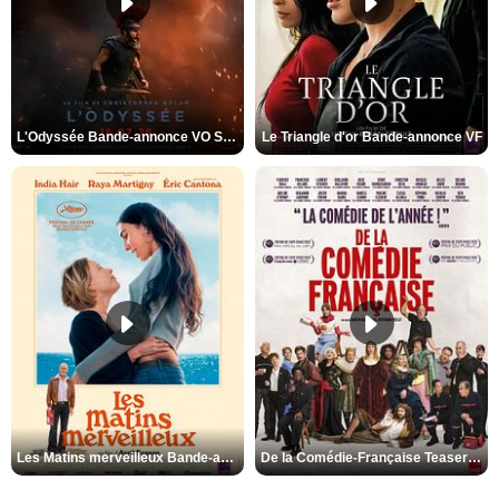
L'Odyssée Bande-annonce VO STFR
Le Triangle d'or Bande-annonce VF
Les Matins merveilleux Bande-annonce VF
De la Comédie-Française Teaser VF