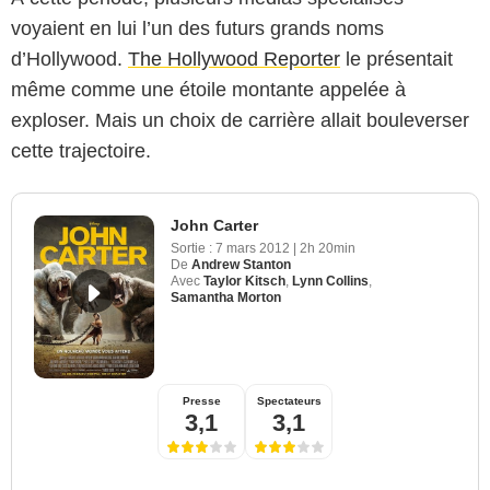
voyaient en lui l’un des futurs grands noms
d’Hollywood.
The Hollywood Reporter
le présentait
même comme une étoile montante appelée à
exploser. Mais un choix de carrière allait bouleverser
cette trajectoire.
John Carter
Sortie :
7 mars 2012
|
2h 20min
De
Andrew Stanton
Avec
Taylor Kitsch
,
Lynn Collins
,
Samantha Morton
Presse
Spectateurs
3,1
3,1