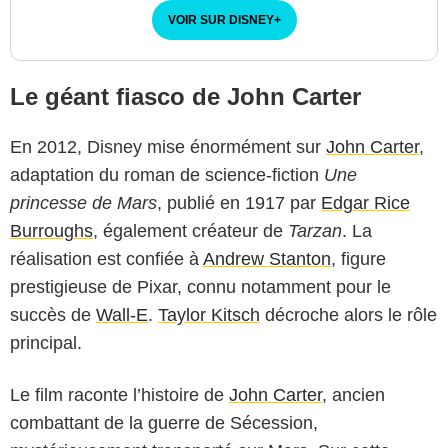
VOIR SUR DISNEY
+
Le géant fiasco de John Carter
En 2012, Disney mise énormément sur
John Carter
,
adaptation du roman de science-fiction
Une
princesse de Mars
, publié en 1917 par
Edgar Rice
Burroughs
, également créateur de
Tarzan
. La
réalisation est confiée à
Andrew Stanton
, figure
prestigieuse de Pixar, connu notamment pour le
succès de
Wall-E
.
Taylor Kitsch
décroche alors le rôle
principal.
Le film raconte l’histoire de
John Carter
, ancien
combattant de la guerre de Sécession,
Walt Disney Pictures