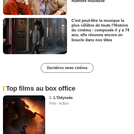
manière houleuse
C'est peut-être la musique la
plus célèbre de toute l'Histoire
du cinéma : composée il y a 74
ans, elle résonne encore en
boucle dans nos têtes
Dernières news cinéma
Top films au box office
1.
L'Odyssée
Film - Action