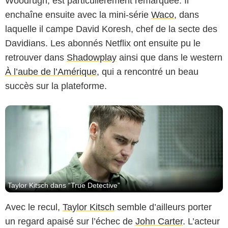
Woodrugh, est particulièrement remarquée. Il
enchaîne ensuite avec la mini-série
Waco
, dans
HBO
laquelle il campe David Koresh, chef de la secte des
Davidians. Les abonnés Netflix ont ensuite pu le
retrouver dans
Shadowplay
ainsi que dans le western
À l’aube de l’Amérique
, qui a rencontré un beau
succès sur la plateforme.
Taylor Kitsch dans “True Detective”
Avec le recul,
Taylor Kitsch
semble d’ailleurs porter
un regard apaisé sur l’échec de
John Carter
. L’acteur