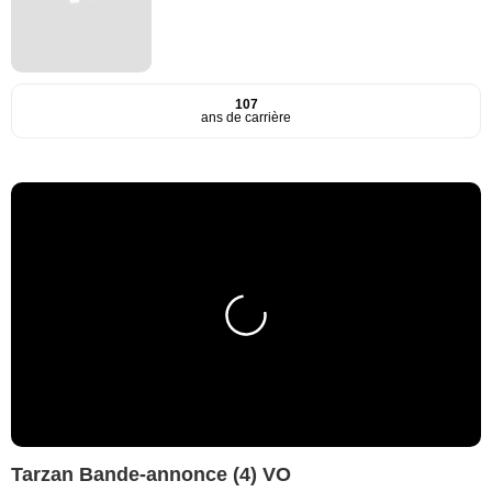
107
ans de carrière
Tarzan Bande-annonce (4) VO