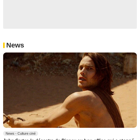
News
News - Culture ciné