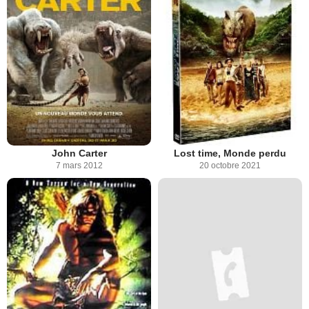
John Carter
Lost time, Monde perdu
7 mars 2012
20 octobre 2021