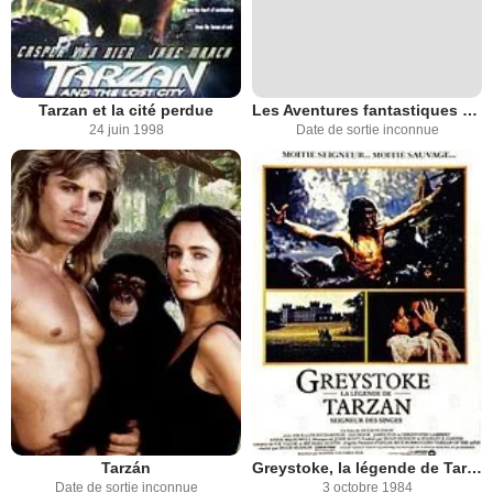
Tarzan et la cité perdue
Les Aventures fantastiques de Tarzan
24 juin 1998
Date de sortie inconnue
Tarzán
Greystoke, la légende de Tarzan
Date de sortie inconnue
3 octobre 1984