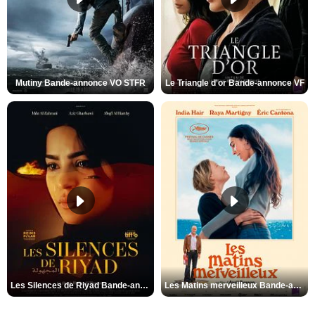
Mutiny Bande-annonce VO STFR
Le Triangle d'or Bande-annonce VF
Les Silences de Riyad Bande-annonce VO STFR
Les Matins merveilleux Bande-annonce VF