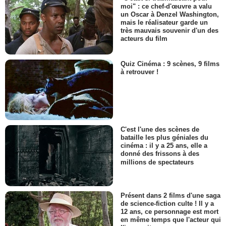
moi" : ce chef-d'œuvre a valu
un Oscar à Denzel Washington,
mais le réalisateur garde un
très mauvais souvenir d'un des
acteurs du film
Quiz Cinéma : 9 scènes, 9 films
à retrouver !
C'est l'une des scènes de
bataille les plus géniales du
cinéma : il y a 25 ans, elle a
donné des frissons à des
millions de spectateurs
Présent dans 2 films d'une saga
de science-fiction culte ! Il y a
12 ans, ce personnage est mort
en même temps que l'acteur qui