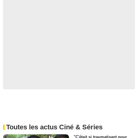
Toutes les actus Ciné & Séries
"C'était si traumatisant pour