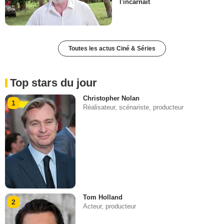
l'incarnait
Toutes les actus Ciné & Séries
Top stars du jour
Christopher Nolan
1
Réalisateur, scénariste, producteur
Tom Holland
2
Acteur, producteur