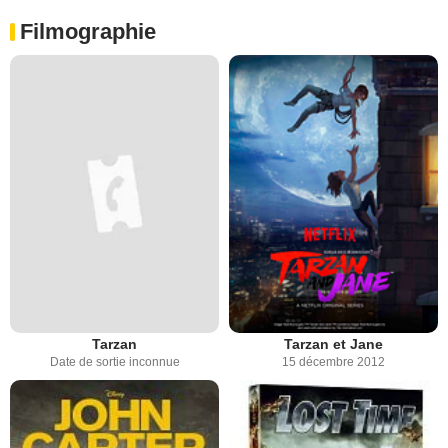
Filmographie
Tarzan
Tarzan et Jane
Date de sortie inconnue
15 décembre 2012