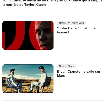
John Carter, le désastre de Disney au box-office qui a stoppé
la carrière de Taylor Kitsch
News - Vu sur le web
"John Carter" : l'affiche
teaser !
News - Stars
Bryan Cranston s’exile sur
Mars