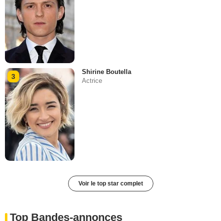
Shirine Boutella
3
Actrice
Voir le top star complet
Top Bandes-annonces